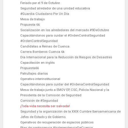
Feriado por el 9 de Octubre
Seguridad alrededor de una unidad educativa
#Guardia Ciudadano Por Un Día
Mesa de trabajo
Propuesta 66
Socialización en los alrededores del mercado #9DeOctubre
Capacitándonos para cuidar el #OrdenControlSeguridad
#OrdenControlSeguridad
Candidatas a Reinas de Cuenca
Carrera Bomberos Cuenca 6k
Día Internacional para la Reducción de Riesgos de Desastres
Capacitación en inglés
Propuesta66
Patrullajes diarios
Operativo interinstitucional
Capacitándonos para cuidar del #OrdenaControlSeguridad
Mesa de trabajo junto a EMOV EP, CSC, Policía Nacional y la
Presidenta de la Comisión de Seguridad
Comisión de #Seguridad
¡Toda vida necesita ser salvada!
Seguridad y la organización de la XXIX Cumbre Iberoamericana de
Jefes de Estado y de Gobierno.
Operativos de recuperación de espacios públicos
Plan de contingencia #IndependenciaDeCuenca.