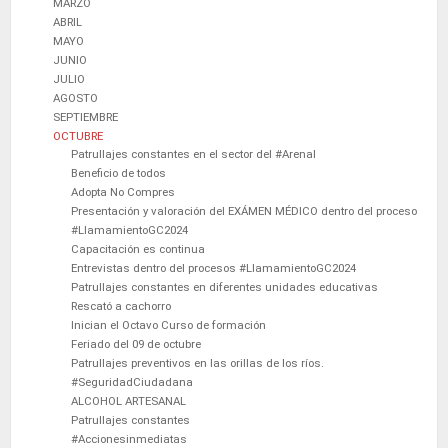
MARZO
ABRIL
MAYO
JUNIO
JULIO
AGOSTO
SEPTIEMBRE
OCTUBRE
Patrullajes constantes en el sector del #Arenal
Beneficio de todos
Adopta No Compres
Presentación y valoración del EXÁMEN MÉDICO dentro del proceso
#LlamamientoGC2024
Capacitación es continua
Entrevistas dentro del procesos #LlamamientoGC2024
Patrullajes constantes en diferentes unidades educativas
Rescató a cachorro
Inician el Octavo Curso de formación
Feriado del 09 de octubre
Patrullajes preventivos en las orillas de los ríos.
#SeguridadCiudadana
ALCOHOL ARTESANAL
Patrullajes constantes
#Accionesinmediatas