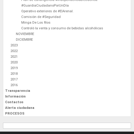
#GuardiaCiudadanoPorUnDía
Operativo exteriores de #ElArenal.
Comisión de #Seguridad
Minga De Los Ríos
Controló la venta y consumo de bebidas alcohólicas
NOVIEMBRE
DICIEMBRE
2023
2022
2021
2020
2019
2018
2017
2016
Transparencia
Información
Contactos
Alerta ciudadana
PROCESOS