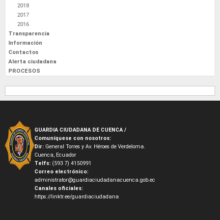
2018
2017
2016
Transparencia
Información
Contactos
Alerta ciudadana
PROCESOS
GUARDIA CIUDADANA DE CUENCA /
Comuníquese con nosotros:
Dir:
General Torres y Av. Héroes de Verdeloma.
Cuenca, Ecuador
Telfs:
(593 7) 4150991
Correo electrónico:
administrator@guardiaciudadanacuenca.gob.ec
Canales oficiales:
https://linktr.ee/guardiaciudadana