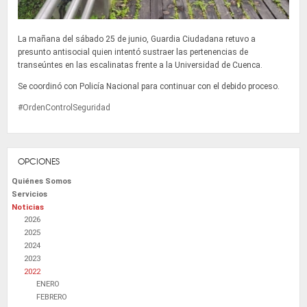
La mañana del sábado 25 de junio, Guardia Ciudadana retuvo a
presunto antisocial quien intentó sustraer las pertenencias de
transeúntes en las escalinatas frente a la Universidad de Cuenca.
Se coordinó con Policía Nacional para continuar con el debido proceso.
#OrdenControlSeguridad
OPCIONES
Quiénes Somos
Servicios
Noticias
2026
2025
2024
2023
2022
ENERO
FEBRERO