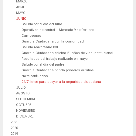
MARZO
ABRIL
MAYO
JUNIO
Saludo por el día del niño
Operativos de control – Mercado 9 de Octubre
Campeonas
Guardia Ciudadana con la comunidad
Saludo Aniversario XXI
Guardia Ciudadana celebra 21 años de vida institucional
Resultados del trabajo realizado en mayo
Saludo por el día del padre
Guardia Ciudadana brinda primeros auxilios
No te confundas
24/7 listos para apoyar a la seguridad ciudadana
JULIO
AGOSTO
SEPTIEMBRE
OCTUBRE
NOVIEMBRE
DICIEMBRE
2021
2020
2019