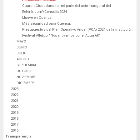
GuardiaCiudadana formó parte del acto inaugural del
ReferéndumYConsulta2024
Llueve en Cuenca
Más seguridad para Cuenca.
Presupuesto y del Plan Operativo Anual (POA) 2024 de la institución.
Festival Atlético, “Nos movemos por el Agua 6K”
MAYO
JUNIO
JULIO
AGOSTO
SEPTIEMBRE
OCTUBRE
NOVIEMBRE
DICIEMBRE
2023
2022
2021
2020
2019
2018
2017
2016
Transparencia