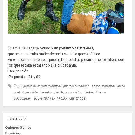
GuardiaCiudadana
retuvo a un presunto delincuente,
que se encontraba haciendo mal uso del espacio público.
En el procedimiento se le pudo retirar billetes presuntamente falsos con
los que estaba estafando a la ciudadanía.
En ejecución:
Propuestas 01 y 80
Tags:
gentes de control municipal
guardia ciudadana
policia municipal
orden
control
seguridad
eventos
desfile
s conciertos
fiestas
turismo
colaboracion
apoyo PARA LA PAGIAN WEB TAGGS
OPCIONES
Quiénes Somos
Servicios