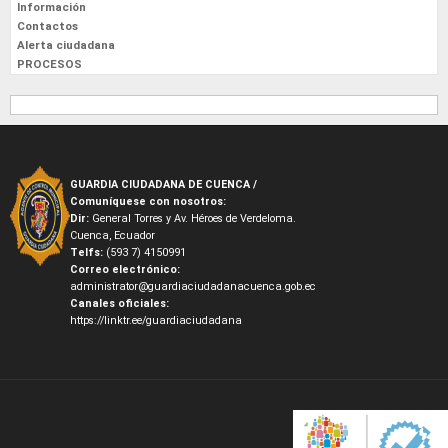
Información
Contactos
Alerta ciudadana
PROCESOS
GUARDIA CIUDADANA DE CUENCA /
Comuníquese con nosotros:
Dir:
General Torres y Av. Héroes de Verdeloma.
Cuenca, Ecuador
Telfs:
(593 7) 4150991
Correo electrónico:
administrator@guardiaciudadanacuenca.gob.ec
Canales oficiales:
https://linktr.ee/guardiaciudadana