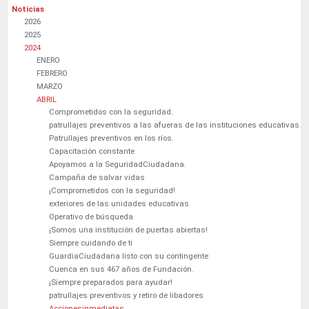
Noticias
2026
2025
2024
ENERO
FEBRERO
MARZO
ABRIL
Comprometidos con la seguridad.
patrullajes preventivos a las afueras de las instituciones educativas.
Patrullajes preventivos en los ríos.
Capacitación constante
Apoyamos a la SeguridadCiudadana.
Campaña de salvar vidas
¡Comprometidos con la seguridad!
exteriores de las unidades educativas
Operativo de búsqueda
¡Somos una institución de puertas abiertas!
Siempre cuidando de ti
GuardiaCiudadana listo con su contingente
Cuenca en sus 467 años de Fundación.
¡Siempre preparados para ayudar!
patrullajes preventivos y retiro de libadores
Accionesinmediatas