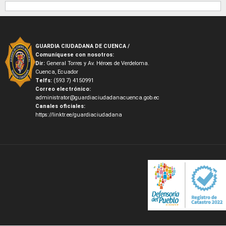
GUARDIA CIUDADANA DE CUENCA /
Comuníquese con nosotros:
Dir:
General Torres y Av. Héroes de Verdeloma.
Cuenca, Ecuador
Telfs:
(593 7) 4150991
Correo electrónico:
administrator@guardiaciudadanacuenca.gob.ec
Canales oficiales:
https://linktr.ee/guardiaciudadana