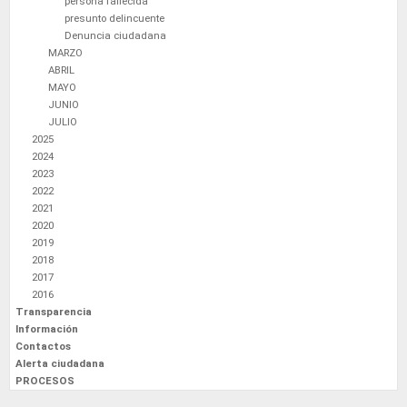
persona fallecida
presunto delincuente
Denuncia ciudadana
MARZO
ABRIL
MAYO
JUNIO
JULIO
2025
2024
2023
2022
2021
2020
2019
2018
2017
2016
Transparencia
Información
Contactos
Alerta ciudadana
PROCESOS