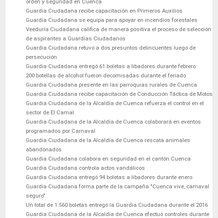
orden y seguridad en Cuenca
Guardia Ciudadana recibe capacitación en Primeros Auxilios
Guardia Ciudadana se equipa para apoyar en incendios forestales
Veeduría Ciudadana califica de manera positiva el proceso de selección
de aspirantes a Guardias Ciudadanos
Guardia Ciudadana retuvo a dos presuntos delincuentes luego de
persecución
Guardia Ciudadana entregó 61 boletas a libadores durante febrero
200 botellas de alcohol fueron decomisadas durante el feriado
Guardia Ciudadana presente en las parroquias rurales de Cuenca
Guardia Ciudadana recibe capacitación de Conducción Táctica de Motos
Guardia Ciudadana de la Alcaldía de Cuenca refuerza el control en el
sector de El Camal
Guardia Ciudadana de la Alcaldía de Cuenca colaborará en eventos
programados por Carnaval
Guardia Ciudadana de la Alcaldía de Cuenca rescata animales
abandonados
Guardia Ciudadana colabora en seguridad en el cantón Cuenca
Guardia Ciudadana controla actos vandálicos
Guardia Ciudadana entregó 94 boletas a libadores durante enero
Guardia Ciudadana forma parte de la campaña "Cuenca vive, carnaval
seguro"
Un total de 1.560 boletas entregó la Guardia Ciudadana durante el 2016
Guardia Ciudadana de la Alcaldía de Cuenca efectuó controles durante