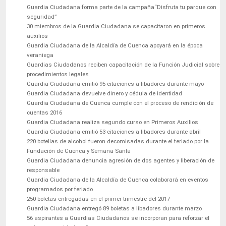
Guardia Ciudadana forma parte de la campaña“Disfruta tu parque con
seguridad”
30 miembros de la Guardia Ciudadana se capacitaron en primeros
auxilios
Guardia Ciudadana de la Alcaldía de Cuenca apoyará en la época
veraniega
Guardias Ciudadanos reciben capacitación de la Función Judicial sobre
procedimientos legales
Guardia Ciudadana emitió 95 citaciones a libadores durante mayo
Guardia Ciudadana devuelve dinero y cédula de identidad
Guardia Ciudadana de Cuenca cumple con el proceso de rendición de
cuentas 2016
Guardia Ciudadana realiza segundo curso en Primeros Auxilios
Guardia Ciudadana emitió 53 citaciones a libadores durante abril
220 botellas de alcohol fueron decomisadas durante el feriado por la
Fundación de Cuenca y Semana Santa
Guardia Ciudadana denuncia agresión de dos agentes y liberación de
responsable
Guardia Ciudadana de la Alcaldía de Cuenca colaborará en eventos
programados por feriado
250 boletas entregadas en el primer trimestre del 2017
Guardia Ciudadana entregó 89 boletas a libadores durante marzo
56 aspirantes a Guardias Ciudadanos se incorporan para reforzar el