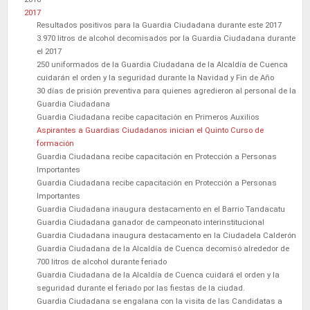
2017
Resultados positivos para la Guardia Ciudadana durante este 2017
3.970 litros de alcohol decomisados por la Guardia Ciudadana durante
el 2017
250 uniformados de la Guardia Ciudadana de la Alcaldía de Cuenca
cuidarán el orden y la seguridad durante la Navidad y Fin de Año
30 días de prisión preventiva para quienes agredieron al personal de la
Guardia Ciudadana
Guardia Ciudadana recibe capacitación en Primeros Auxilios
Aspirantes a Guardias Ciudadanos inician el Quinto Curso de
formación
Guardia Ciudadana recibe capacitación en Protección a Personas
Importantes
Guardia Ciudadana recibe capacitación en Protección a Personas
Importantes
Guardia Ciudadana inaugura destacamento en el Barrio Tandacatu
Guardia Ciudadana ganador de campeonato interinstitucional
Guardia Ciudadana inaugura destacamento en la Ciudadela Calderón
Guardia Ciudadana de la Alcaldía de Cuenca decomisó alrededor de
700 litros de alcohol durante feriado
Guardia Ciudadana de la Alcaldía de Cuenca cuidará el orden y la
seguridad durante el feriado por las fiestas de la ciudad.
Guardia Ciudadana se engalana con la visita de las Candidatas a