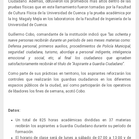
Ciudadano. Además, obtuvieron los promedios más altos dentro de las
pruebas físicas que en este llamamiento fueron tomadas por la Facultad
de Cultura Física de la Universidad de Cuenca y la prueba académica por
la Ing. Magaly Mejía en los laboratorios de la Facultad de Ingeniería de la
Universidad de Cuenca.
Guillermo Cobo, comandante de la institución indicó que
“las ochenta y
nueve personas recibirán durante un período de seis meses materias como:
Defensa personal, primeros auxilios, procedimientos de Policía Municipal,
seguridad ciudadana, turismo, abordaje a personal indigente, inteligencia
emocional y social, etc, al final los ciudadanos que aprueben
satisfactoriamente recibirán el título de “Aspirante a Guardia Ciudadano”.
Como parte de sus prácticas en territorio, los aspirantes reforzarán los
controles que realizarán los guardias ciudadanos en los diferentes
espacios públicos de la ciudad, así como participarán de los operativos
de libadores los fines de semana, acotó Cobo.
Datos:
Un total de 825 horas académicas divididas en 37 materias
recibirán los aspirantes a Guardia Ciudadano durante su período de
formación.
El horario de clase será de lunes a sábado de 07:00 a 13:00 y de