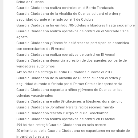
Reina de Cuenca
Guardia Ciudadana realiza controles en el Barrio Tandacatu
Guardia Ciudadana de la Alcaldía de Cuenca cuidará el orden y
seguridad durante el feriado por el 9 de Octubre
Guardia Ciudadana ha emitido 786 boletas a libadores hasta septiembre
Guardia Ciudadana realiza operativos de control en el Mercado 10 de
Agosto
Guardia Ciudadana y Dirección de Mercados participan en asamblea
con comerciantes de El Arenal
Guardia Ciudadana realiza operativos de control en El Arenal
Guardia Ciudadana denuncia agresión de dos agentes por parte de
vendedores autónomos
742 boletas ha entrega Guardia Ciudadana durante el 2017
Guardia Ciudadana de la Alcaldía de Cuenca cuidará el orden y
seguridad durante el feriado por el Primer Grito de Independencia
Guardia Ciudadana capacita a niños y jóvenes de Cuenca en las
colonias vacacionales
Guardia Ciudadana emitió 89 citaciones a libadores durante julio
Guardia Ciudadano Jonathan Peralta recibe reconocimiento
Guardia Ciudadano rescata cuerpo en el río Tomebamba
Guardia Ciudadana realiza operativos de control en El Arenal
494 boletas entregó Guardia Ciudadana en seis meses
20 miembros de la Guardia Ciudadana se capacitaron en combate de
incendios forestales