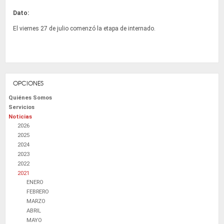
Dato:
El viernes 27 de julio comenzó la etapa de internado.
OPCIONES
Quiénes Somos
Servicios
Noticias
2026
2025
2024
2023
2022
2021
ENERO
FEBRERO
MARZO
ABRIL
MAYO