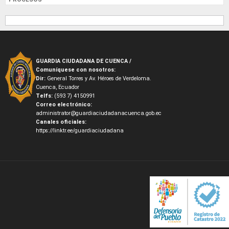
GUARDIA CIUDADANA DE CUENCA /
Comuníquese con nosotros:
Dir:
General Torres y Av. Héroes de Verdeloma.
Cuenca, Ecuador
Telfs:
(593 7) 4150991
Correo electrónico:
administrator@guardiaciudadanacuenca.gob.ec
Canales oficiales:
https://linktr.ee/guardiaciudadana