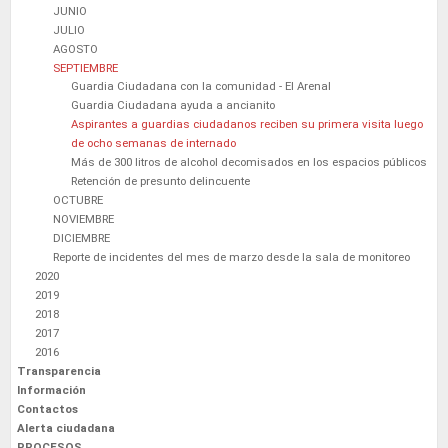
JUNIO
JULIO
AGOSTO
SEPTIEMBRE
Guardia Ciudadana con la comunidad - El Arenal
Guardia Ciudadana ayuda a ancianito
Aspirantes a guardias ciudadanos reciben su primera visita luego
de ocho semanas de internado
Más de 300 litros de alcohol decomisados en los espacios públicos
Retención de presunto delincuente
OCTUBRE
NOVIEMBRE
DICIEMBRE
Reporte de incidentes del mes de marzo desde la sala de monitoreo
2020
2019
2018
2017
2016
Transparencia
Información
Contactos
Alerta ciudadana
PROCESOS