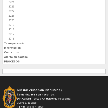
2024
2023
2022
2021
2020
2019
2018
2017
2016
Transparencia
Información
Contactos
Alerta ciudadana
PROCESOS
GUARDIA CIUDADANA DE CUENCA /
Comuníquese con nosotros:
Dir:
General Torres y Av. Héroes de Verdeloma.
Cuenca, Ecuador
Telfs:
(593 7) 4150991