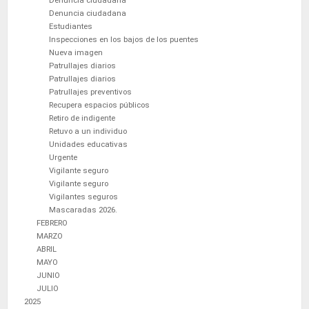
Denuncia ciudadana
Denuncia ciudadana
Estudiantes
Inspecciones en los bajos de los puentes
Nueva imagen
Patrullajes diarios
Patrullajes diarios
Patrullajes preventivos
Recupera espacios públicos
Retiro de indigente
Retuvo a un individuo
Unidades educativas
Urgente
Vigilante seguro
Vigilante seguro
Vigilantes seguros
Mascaradas 2026.
FEBRERO
MARZO
ABRIL
MAYO
JUNIO
JULIO
2025