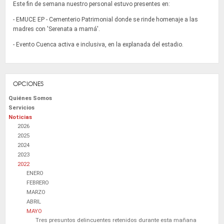
Este fin de semana nuestro personal estuvo presentes en:
- EMUCE EP - Cementerio Patrimonial donde se rinde homenaje a las
madres con 'Serenata a mamá'.
- Evento Cuenca activa e inclusiva, en la explanada del estadio.
OPCIONES
Quiénes Somos
Servicios
Noticias
2026
2025
2024
2023
2022
ENERO
FEBRERO
MARZO
ABRIL
MAYO
Tres presuntos delincuentes retenidos durante esta mañana