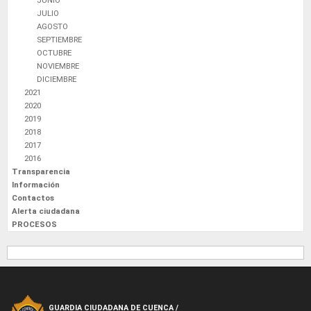
JUNIO
JULIO
AGOSTO
SEPTIEMBRE
OCTUBRE
NOVIEMBRE
DICIEMBRE
2021
2020
2019
2018
2017
2016
Transparencia
Información
Contactos
Alerta ciudadana
PROCESOS
GUARDIA CIUDADANA DE CUENCA /