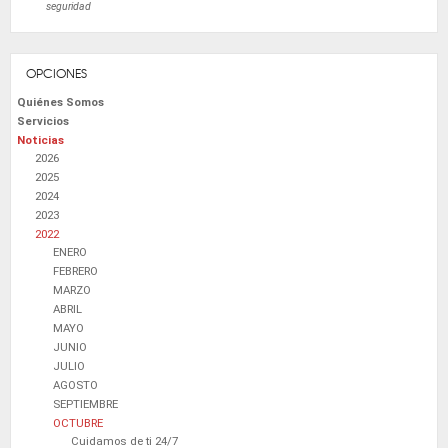
seguridad
OPCIONES
Quiénes Somos
Servicios
Noticias
2026
2025
2024
2023
2022
ENERO
FEBRERO
MARZO
ABRIL
MAYO
JUNIO
JULIO
AGOSTO
SEPTIEMBRE
OCTUBRE
Cuidamos de ti 24/7