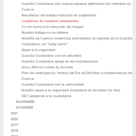
Guardia Ciudadana con nuevos equipos optimizará los controles en
Cuenca
Resultados del trabajo realizado en septiembre
Cuidamos de nuestros estudiantes
Yo me sumo a la reducción de riesgos
Nuestro trabajo no se detiene.
Alcaldía de Cuenca moderniza actividades de agentes de la Guardia
Ciudadana con “body cams”
Apoyo a la seguridad
Guardia Ciudadana con los peluditos
Guardia Ciudadana apoya en las inundaciones
Ana y Alfonso visitan tu escuela
Plan de contingencia: feriado del Día de Difuntos e Independencia de
Cuenca
Guardia Ciudadana con la comunidad
Nuestro apoyo a la seguridad ciudadana es de todos los días
24/7 apoyando a la ciudadanía
NOVIEMBRE
DICIEMBRE
2021
2020
2019
2018