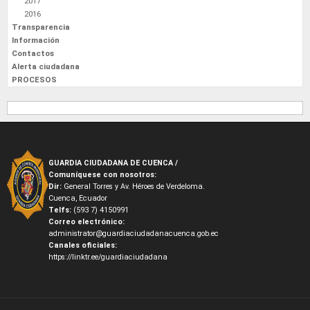
2017
2016
Transparencia
Información
Contactos
Alerta ciudadana
PROCESOS
GUARDIA CIUDADANA DE CUENCA /
Comuníquese con nosotros:
Dir:
General Torres y Av. Héroes de Verdeloma.
Cuenca, Ecuador
Telfs:
(593 7) 4150991
Correo electrónico:
administrator@guardiaciudadanacuenca.gob.ec
Canales oficiales:
https://linktr.ee/guardiaciudadana