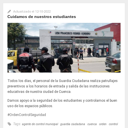
Actualizado el
12-10-2022
Cuidamos de nuestros estudiantes
Todos los días, el personal de la Guardia Ciudadana realiza patrullajes
preventivos a los horarios de entrada y salida de las instituciones
educativas de nuestra ciudad de Cuenca.
Damos apoyo a la seguridad de los estudiantes y controlamos el buen
uso de los espacios públicos.
#OrdenControlSeguridad
Tags:
agente de control municipal
guardia ciudadana
cuenca
orden
control