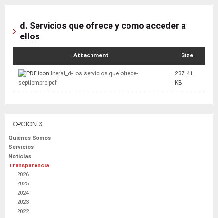
d. Servicios que ofrece y como acceder a
ellos
Attachment
Size
literal_d-Los servicios que ofrece-
237.41
septiembre.pdf
KB
OPCIONES
Quiénes Somos
Servicios
Noticias
Transparencia
2026
2025
2024
2023
2022