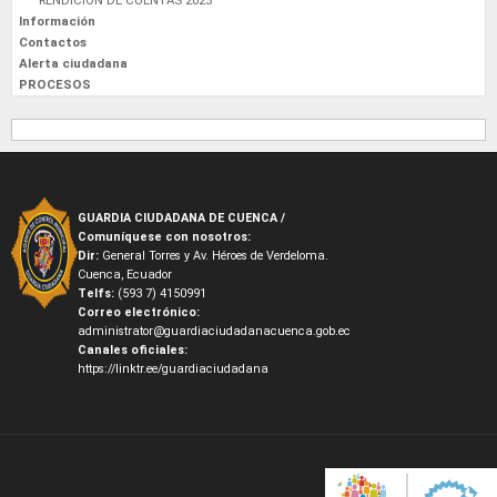
RENDICIÓN DE CUENTAS 2025
Información
Contactos
Alerta ciudadana
PROCESOS
GUARDIA CIUDADANA DE CUENCA /
Comuníquese con nosotros:
Dir:
General Torres y Av. Héroes de Verdeloma.
Cuenca, Ecuador
Telfs:
(593 7) 4150991
Correo electrónico:
administrator@guardiaciudadanacuenca.gob.ec
Canales oficiales:
https://linktr.ee/guardiaciudadana