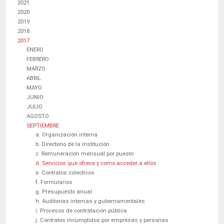
2021
2020
2019
2018
2017
ENERO
FEBRERO
MARZO
ABRIL
MAYO
JUNIO
JULIO
AGOSTO
SEPTIEMBRE
a. Organización interna
b. Directorio de la institución
c. Remuneración mensual por puesto
d. Servicios que ofrece y como acceder a ellos
e. Contratos colectivos
f. Formularios
g. Presupuesto anual
h. Auditorias internas y gubernamentales
i. Procesos de contratación pública
j. Contratos incumplidos por empresas y personas