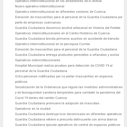
Operativo interinstitucional en los alrededores de El Arenal
Nuevo operativo interinstitucional
Operativo interinstitucional en diferentes sectores de Cuenca
Donación de mascarillas para el personal de la Guardia Ciudadana por
parte de empresas cuencanas
Guardia Ciudadana decomisó alcohol artesanal en Victoria del Portete
Operativos interinstitucionales en el Centro Histórico de Cuenca
Guardia Ciudadana brinda primeros auxilios en accidente de tránsito
Operativo interinstitucional en la parroquia Cumbe
Donación de mascarillas para el personal de la Guardia Ciudadana
Guardia Ciudadana entrega productos perecibles a orfanatos y asilos
Operativos interinstitucionales
Hospital Municipal realiza pruebas para detección de COVID 19 al
personal de la Guardia Ciudadana
Ocho personas notificadas por no portar mascarillas en espacios
públicos
Socialización de la Ordenanza que regula las medidas administrativas
y de bioseguridad sanitaria temporales para combatir la pandemia del
Covid 19 dentro del cantón Cuenca
Guardia Ciudadana promueve la adopción de mascotas
Operativos en la ciudad
Guardia Ciudadana destruye licor decomisado en diferentes operativos
Guardia Ciudadana retiene a presunto delincuente con arma blanca
Guardia Ciudadana ejecuta operativos de control de espacios públicos