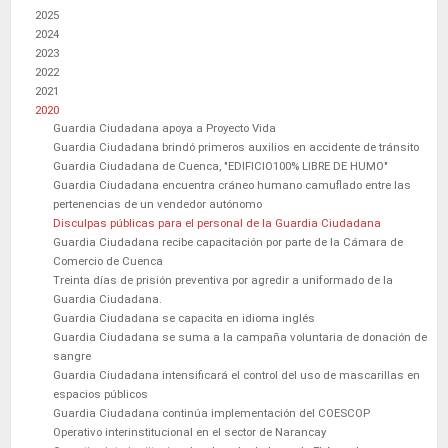
2025
2024
2023
2022
2021
2020
Guardia Ciudadana apoya a Proyecto Vida
Guardia Ciudadana brindó primeros auxilios en accidente de tránsito
Guardia Ciudadana de Cuenca, "EDIFICIO100% LIBRE DE HUMO"
Guardia Ciudadana encuentra cráneo humano camuflado entre las
pertenencias de un vendedor autónomo
Disculpas públicas para el personal de la Guardia Ciudadana
Guardia Ciudadana recibe capacitación por parte de la Cámara de
Comercio de Cuenca
Treinta días de prisión preventiva por agredir a uniformado de la
Guardia Ciudadana.
Guardia Ciudadana se capacita en idioma inglés
Guardia Ciudadana se suma a la campaña voluntaria de donación de
sangre
Guardia Ciudadana intensificará el control del uso de mascarillas en
espacios públicos
Guardia Ciudadana continúa implementación del COESCOP
Operativo interinstitucional en el sector de Narancay