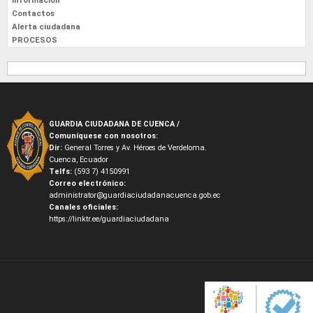
Información
Contactos
Alerta ciudadana
PROCESOS
GUARDIA CIUDADANA DE CUENCA /
Comuníquese con nosotros:
Dir:
General Torres y Av. Héroes de Verdeloma.
Cuenca, Ecuador
Telfs:
(593 7) 4150991
Correo electrónico:
administrator@guardiaciudadanacuenca.gob.ec
Canales oficiales:
https://linktr.ee/guardiaciudadana