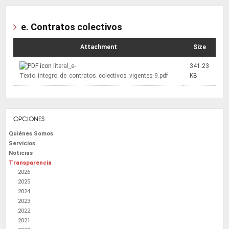
e. Contratos colectivos
Attachment
Size
literal_e-
341.23
Texto_integro_de_contratos_colectivos_vigentes-9.pdf
KB
OPCIONES
Quiénes Somos
Servicios
Noticias
Transparencia
2026
2025
2024
2023
2022
2021