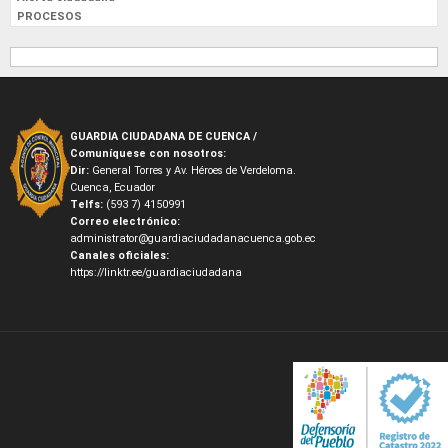
PROCESOS
GUARDIA CIUDADANA DE CUENCA /
Comuníquese con nosotros:
Dir:
General Torres y Av. Héroes de Verdeloma.
Cuenca, Ecuador
Telfs:
(593 7) 4150991
Correo electrónico:
administrator@guardiaciudadanacuenca.gob.ec
Canales oficiales:
https://linktr.ee/guardiaciudadana