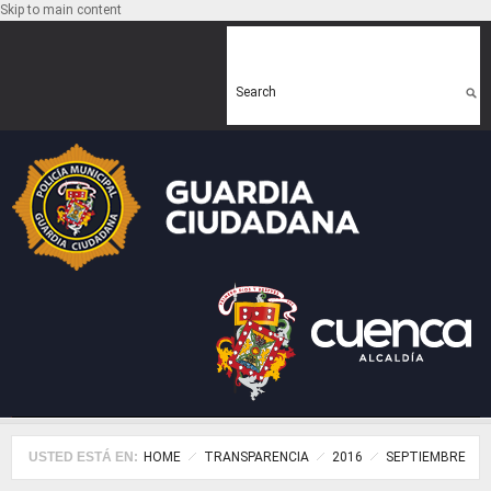
Skip to main content
Search form
Search
USTED ESTÁ EN:
HOME
TRANSPARENCIA
2016
SEPTIEMBRE