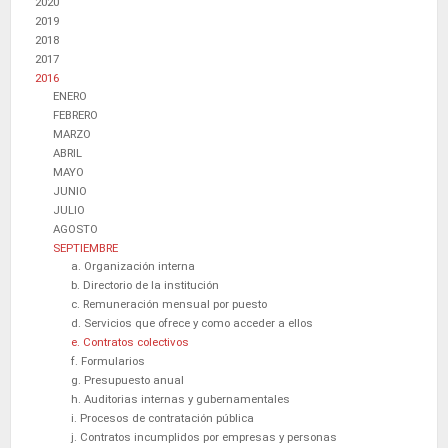
2020
2019
2018
2017
2016
ENERO
FEBRERO
MARZO
ABRIL
MAYO
JUNIO
JULIO
AGOSTO
SEPTIEMBRE
a. Organización interna
b. Directorio de la institución
c. Remuneración mensual por puesto
d. Servicios que ofrece y como acceder a ellos
e. Contratos colectivos
f. Formularios
g. Presupuesto anual
h. Auditorias internas y gubernamentales
i. Procesos de contratación pública
j. Contratos incumplidos por empresas y personas