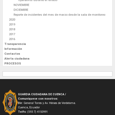
Operativos durante el feriado
NOVIEMBRE
DICIEMBRE
Reporte de incidentes del mes de marzo desde la sala de monitoreo
2020
2019
2018
2017
2016
Transparencia
Información
Contactos
Alerta ciudadana
PROCESOS
GUARDIA CIUDADANA DE CUENCA /
Comuníquese con nosotros:
Dir:
General Torres y Av. Héroes de Verdeloma.
Cuenca, Ecuador
Telfs:
(593 7) 4150991