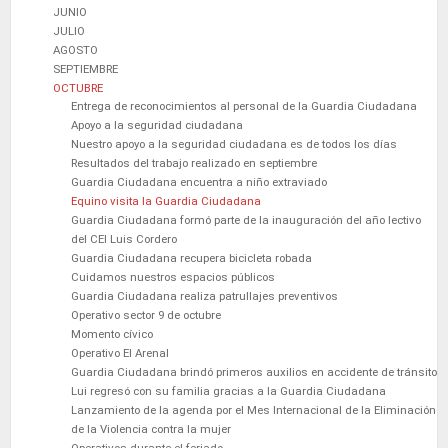
JUNIO
JULIO
AGOSTO
SEPTIEMBRE
OCTUBRE
Entrega de reconocimientos al personal de la Guardia Ciudadana
Apoyo a la seguridad ciudadana
Nuestro apoyo a la seguridad ciudadana es de todos los días
Resultados del trabajo realizado en septiembre
Guardia Ciudadana encuentra a niño extraviado
Equino visita la Guardia Ciudadana
Guardia Ciudadana formó parte de la inauguración del año lectivo
del CEI Luis Cordero
Guardia Ciudadana recupera bicicleta robada
Cuidamos nuestros espacios públicos
Guardia Ciudadana realiza patrullajes preventivos
Operativo sector 9 de octubre
Momento cívico
Operativo El Arenal
Guardia Ciudadana brindó primeros auxilios en accidente de tránsito
Lui regresó con su familia gracias a la Guardia Ciudadana
Lanzamiento de la agenda por el Mes Internacional de la Eliminación
de la Violencia contra la mujer