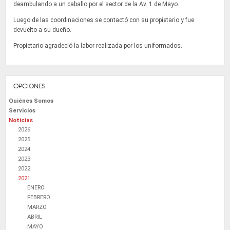
deambulando a un caballo por el sector de la Av. 1 de Mayo.
Luego de las coordinaciones se contactó con su propietario y fue
devuelto a su dueño.
Propietario agradeció la labor realizada por los uniformados.
OPCIONES
Quiénes Somos
Servicios
Noticias
2026
2025
2024
2023
2022
2021
ENERO
FEBRERO
MARZO
ABRIL
MAYO