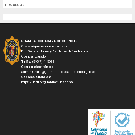
PROCESOS
GUARDIA CIUDADANA DE CUENCA /
Comuníquese con nosotros:
Dir:
General Torres y Av. Héroes de Verdeloma.
Cuenca, Ecuador
Telfs:
(593 7) 4150991
Correo electrónico:
administrator@guardiaciudadanacuenca.gob.ec
Canales oficiales:
https://linktr.ee/guardiaciudadana