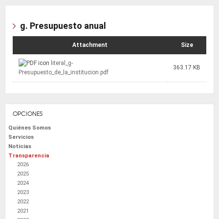
g. Presupuesto anual
Attachment
Size
literal_g-
363.17 KB
Presupuesto_de_la_institucion.pdf
OPCIONES
Quiénes Somos
Servicios
Noticias
Transparencia
2026
2025
2024
2023
2022
2021