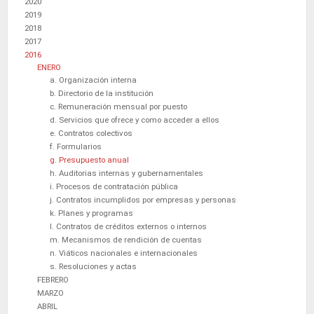
2020
2019
2018
2017
2016
ENERO
a. Organización interna
b. Directorio de la institución
c. Remuneración mensual por puesto
d. Servicios que ofrece y como acceder a ellos
e. Contratos colectivos
f. Formularios
g. Presupuesto anual
h. Auditorias internas y gubernamentales
i. Procesos de contratación pública
j. Contratos incumplidos por empresas y personas
k. Planes y programas
l. Contratos de créditos externos o internos
m. Mecanismos de rendición de cuentas
n. Viáticos nacionales e internacionales
s. Resoluciones y actas
FEBRERO
MARZO
ABRIL