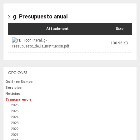
g. Presupuesto anual
Attachment
Size
literal_g-
136.96 KB
Presupuesto_de_la_institucion.pdf
OPCIONES
Quiénes Somos
Servicios
Noticias
Transparencia
2026
2025
2024
2023
2022
2021