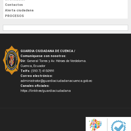
Contactos
Alerta ciudadana
PROCESOS
GUARDIA CIUDADANA DE CUENCA /
Comuníquese con nosotros:
Dir:
General Torres y Av. Héroes de Verdeloma.
Cuenca, Ecuador
Telfs:
(593 7) 4150991
Correo electrónico:
administrator@guardiaciudadanacuenca.gob.ec
Canales oficiales:
https://linktr.ee/guardiaciudadana