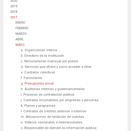
2020
2019
2018
2017
ENERO
FEBRERO
MARZO
ABRIL
MAYO
a. Organización interna
b. Directorio de la institución
c. Remuneración mensual por puesto
d. Servicios que ofrece y como acceder a ellos
e. Contratos colectivos
f. Formularios
g. Presupuesto anual
h. Auditorias internas y gubernamentales
i. Procesos de contratación pública
j. Contratos incumplidos por empresas y personas
k. Planes y programas
l. Contratos de créditos externos o internos
m. Mecanismos de rendición de cuentas
n. Viáticos nacionales e internacionales
o. Responsable de atender la información pública