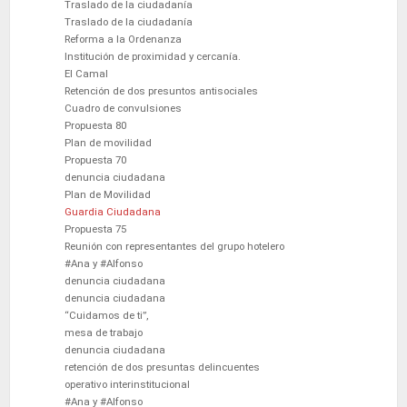
Traslado de la ciudadanía
Traslado de la ciudadanía
Reforma a la Ordenanza
Institución de proximidad y cercanía.
El Camal
Retención de dos presuntos antisociales
Cuadro de convulsiones
Propuesta 80
Plan de movilidad
Propuesta 70
denuncia ciudadana
Plan de Movilidad
Guardia Ciudadana
Propuesta 75
Reunión con representantes del grupo hotelero
#Ana y #Alfonso
denuncia ciudadana
denuncia ciudadana
“Cuidamos de ti”,
mesa de trabajo
denuncia ciudadana
retención de dos presuntas delincuentes
operativo interinstitucional
#Ana y #Alfonso