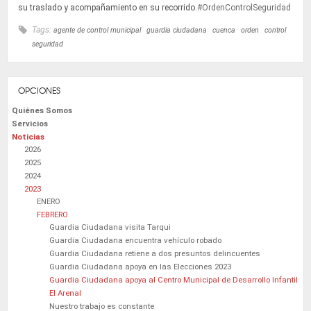
su traslado y acompañamiento en su recorrido.
#OrdenControlSeguridad
Tags:
agente de control municipal
guardia ciudadana
cuenca
orden
control
seguridad
OPCIONES
Quiénes Somos
Servicios
Noticias
2026
2025
2024
2023
ENERO
FEBRERO
Guardia Ciudadana visita Tarqui
Guardia Ciudadana encuentra vehículo robado
Guardia Ciudadana retiene a dos presuntos delincuentes
Guardia Ciudadana apoya en las Elecciones 2023
Guardia Ciudadana apoya al Centro Municipal de Desarrollo Infantil
El Arenal
Nuestro trabajo es constante