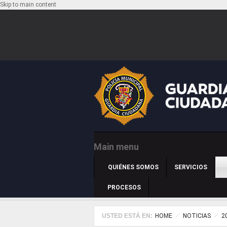
Skip to main content
Main menu
QUIÉNES SOMOS
SERVICIOS
PROCESOS
USTED ESTÁ EN:
HOME
NOTICIAS
2