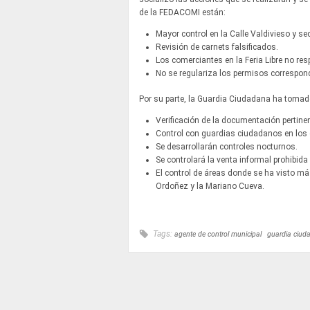
de la FEDACOMI están:
Mayor control en la Calle Valdivieso y se
Revisión de carnets falsificados.
Los comerciantes en la Feria Libre no re
No se regulariza los permisos correspon
Por su parte, la Guardia Ciudadana ha tomad
Verificación de la documentación pertine
Control con guardias ciudadanos en los
Se desarrollarán controles nocturnos.
Se controlará la venta informal prohibida
El control de áreas donde se ha visto más
Ordoñez y la Mariano Cueva.
Tags:
agente de control municipal
guardia ciud