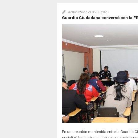
Actualizado el
06-06-2023
Guardia Ciudadana conversó con la 
En una reunión mantenida entre la Guardia 
socializó las acciones que se realizarán y se 