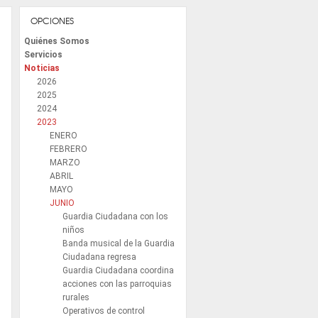
OPCIONES
Quiénes Somos
Servicios
Noticias
2026
2025
2024
2023
ENERO
FEBRERO
MARZO
ABRIL
MAYO
JUNIO
Guardia Ciudadana con los
niños
Banda musical de la Guardia
Ciudadana regresa
Guardia Ciudadana coordina
acciones con las parroquias
rurales
Operativos de control