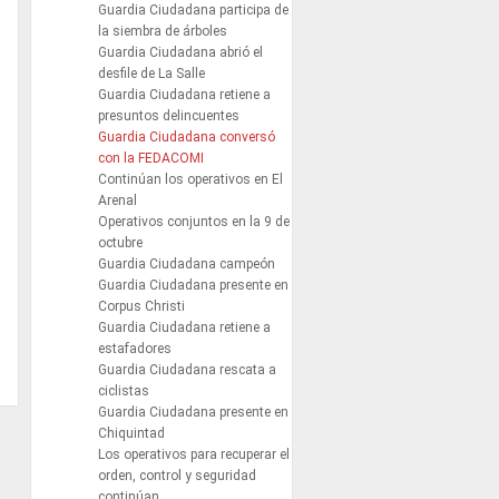
Guardia Ciudadana participa de
la siembra de árboles
Guardia Ciudadana abrió el
desfile de La Salle
Guardia Ciudadana retiene a
presuntos delincuentes
Guardia Ciudadana conversó
con la FEDACOMI
Continúan los operativos en El
Arenal
Operativos conjuntos en la 9 de
octubre
Guardia Ciudadana campeón
Guardia Ciudadana presente en
Corpus Christi
Guardia Ciudadana retiene a
estafadores
Guardia Ciudadana rescata a
ciclistas
Guardia Ciudadana presente en
Chiquintad
Los operativos para recuperar el
orden, control y seguridad
continúan