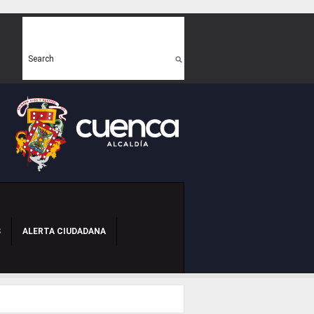
Search form
Search
S
ALERTA CIUDADANA