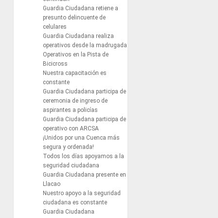
Guardia Ciudadana retiene a
presunto delincuente de
celulares
Guardia Ciudadana realiza
operativos desde la madrugada
Operativos en la Pista de
Bicicross
Nuestra capacitación es
constante
Guardia Ciudadana participa de
ceremonia de ingreso de
aspirantes a policías
Guardia Ciudadana participa de
operativo con ARCSA
¡Unidos por una Cuenca más
segura y ordenada!
Todos los días apoyamos a la
seguridad ciudadana
Guardia Ciudadana presente en
Llacao
Nuestro apoyo a la seguridad
ciudadana es constante
Guardia Ciudadana