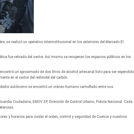
, se realizó un operativo interinstitucional en los exteriores del Mercado El
ica fue retirado del sector. Así mismo se recuperan los espacios públicos en los
contró un aproximado de dos litros de alcohol artesanal listo para ser expendido
amente en el sector del redondel del carbón.
endedor autónomo se encontró un cráneo humano camuflado entre sus
on Guardia Ciudadana, EMOV EP, Dirección de Control Urbano, Policía Nacional. Cada
etencias.
ores y horarios para cuidar el orden, control y seguridad de Cuenca y nuestros