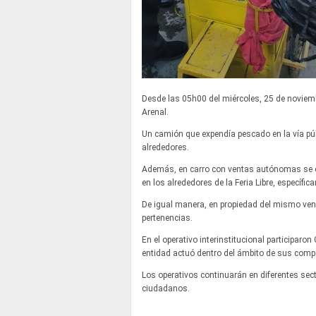
Desde las 05h00 del miércoles, 25 de noviembre
Arenal.
Un camión que expendía pescado en la vía públ
alrededores.
Además, en carro con ventas autónomas se en
en los alrededores de la Feria Libre, específic
De igual manera, en propiedad del mismo v
pertenencias.
En el operativo interinstitucional participar
entidad actuó dentro del ámbito de sus comp
Los operativos continuarán en diferentes sect
ciudadanos.