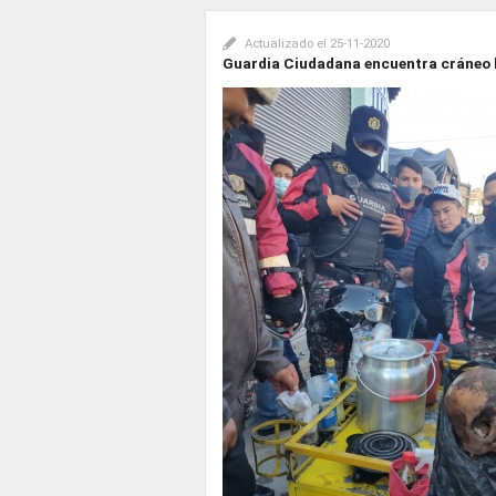
Actualizado el
25-11-2020
Guardia Ciudadana encuentra cráneo 