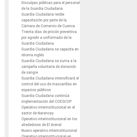
Disculpas públicas para el personal
de la Guardia Ciudadana
Guardia Ciudadana recibe
capacitación por parte de la
Cámara de Comercio de Cuenca
Treinta días de prisión preventiva
por agredir a uniformado de la
Guardia Ciudadana.
Guardia Ciudadana se capacita en
idioma inglés
Guardia Ciudadana se suma a la
campaña voluntaria de donación
de sangre
Guardia Ciudadana intensificará el
control del uso de mascarillas en
espacios públicos
Guardia Ciudadana continúa
implementación del COESCOP
Operativo interinstitucional en el
sector de Narancay
Operativo interinstitucional en los
alrededores de El Arenal
Nuevo operativo interinstitucional
Operativo interinstitucional en