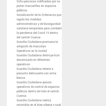
Ocho personas notificadas por no
portar mascarillas en espacios
públicos
Socialización de la Ordenanza que
regula las medidas
administrativas y de bioseguridad
sanitaria temporales para combatir
la pandemia del Covid 19 dentro
del cantón Cuenca
Guardia Ciudadana promueve la
adopción de mascotas
Operativos en la ciudad
Guardia Ciudadana destruye licor
decomisado en diferentes
operativos
Guardia Ciudadana retiene a
presunto delincuente con arma
blanca
Guardia Ciudadana ejecuta
operativos de control de espacios
públicos dentro de todo el cantón
Cuenca
Guardia Ciudadana realiza
recorridos en el área urbana y rural