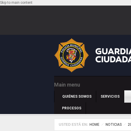
Skip to main content
Main menu
QUIÉNES SOMOS
SERVICIOS
PROCESOS
USTED ESTÁ EN:
HOME
NOTICIAS
2