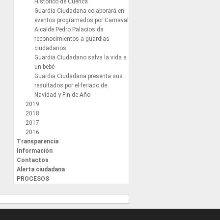
Histórico de Cuenca
Guardia Ciudadana colaborará en
eventos programados por Carnaval
Alcalde Pedro Palacios da
reconocimientos a guardias
ciudadanos
Guardia Ciudadano salva la vida a
un bebé
Guardia Ciudadana presenta sus
resultados por el feriado de
Navidad y Fin de Año
2019
2018
2017
2016
Transparencia
Información
Contactos
Alerta ciudadana
PROCESOS