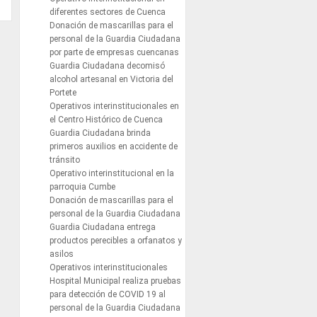
diferentes sectores de Cuenca
Donación de mascarillas para el
personal de la Guardia Ciudadana
por parte de empresas cuencanas
Guardia Ciudadana decomisó
alcohol artesanal en Victoria del
Portete
Operativos interinstitucionales en
el Centro Histórico de Cuenca
Guardia Ciudadana brinda
primeros auxilios en accidente de
tránsito
Operativo interinstitucional en la
parroquia Cumbe
Donación de mascarillas para el
personal de la Guardia Ciudadana
Guardia Ciudadana entrega
productos perecibles a orfanatos y
asilos
Operativos interinstitucionales
Hospital Municipal realiza pruebas
para detección de COVID 19 al
personal de la Guardia Ciudadana