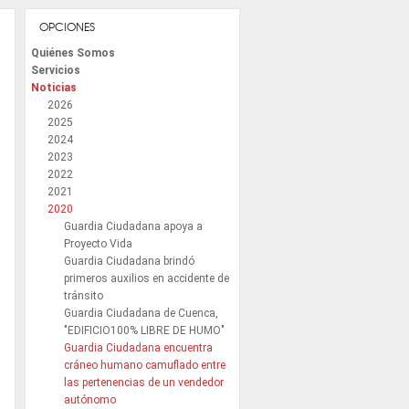
OPCIONES
Quiénes Somos
Servicios
Noticias
2026
2025
2024
2023
2022
2021
2020
Guardia Ciudadana apoya a
Proyecto Vida
Guardia Ciudadana brindó
primeros auxilios en accidente de
tránsito
Guardia Ciudadana de Cuenca,
"EDIFICIO100% LIBRE DE HUMO"
Guardia Ciudadana encuentra
cráneo humano camuflado entre
las pertenencias de un vendedor
autónomo