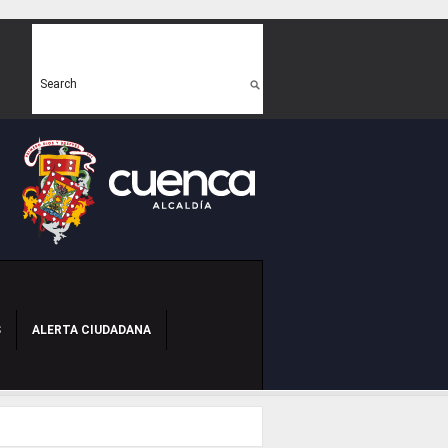
Search form
Search
S
ALERTA CIUDADANA