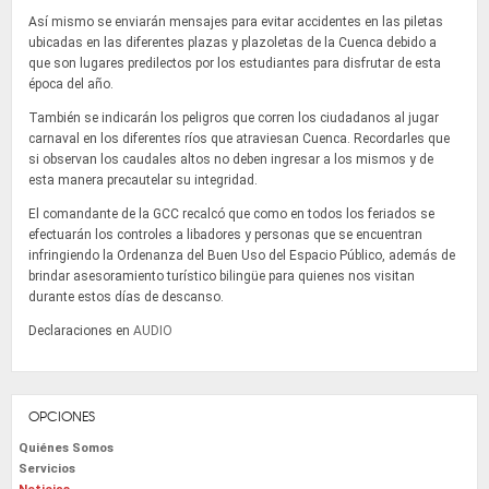
Así mismo se enviarán mensajes para evitar accidentes en las piletas
ubicadas en las diferentes plazas y plazoletas de la Cuenca debido a
que son lugares predilectos por los estudiantes para disfrutar de esta
época del año.
También se indicarán los peligros que corren los ciudadanos al jugar
carnaval en los diferentes ríos que atraviesan Cuenca.
Recordarles que
si observan los caudales altos no deben ingresar a los mismos y de
esta manera precautelar su integridad.
El comandante de la GCC recalcó que como en todos los feriados se
efectuarán los controles a libadores y personas que se encuentran
infringiendo la Ordenanza del Buen Uso del Espacio Público, además de
brindar asesoramiento turístico bilingüe para quienes nos visitan
durante estos días de descanso.
Declaraciones en
AUDIO
OPCIONES
Quiénes Somos
Servicios