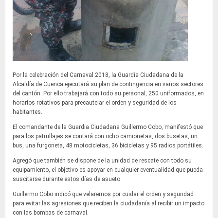
Por la celebración del Carnaval 2018, la Guardia Ciudadana de la
Alcaldía de Cuenca ejecutará su plan de contingencia en varios sectores
del cantón.
Por ello trabajará con todo su personal, 250 uniformados, en
horarios rotativos para precautelar el orden y seguridad de los
habitantes.
El comandante de la Guardia Ciudadana Guillermo Cobo, manifestó que
para los patrullajes se contará con ocho camionetas, dos busetas, un
bus, una furgoneta, 48 motocicletas, 36 bicicletas y 95 radios portátiles.
Agregó que también se dispone de la unidad de rescate con todo su
equipamiento, el objetivo es apoyar en cualquier eventualidad que pueda
suscitarse durante estos días de asueto.
Guillermo Cobo indicó que velaremos por cuidar el orden y seguridad
para evitar las agresiones que reciben la ciudadanía al recibir un impacto
con las bombas de carnaval.