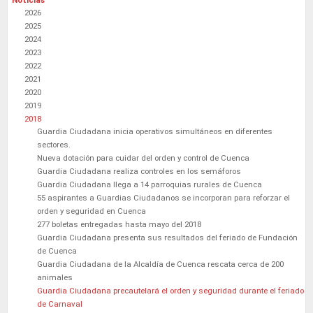
Noticias
2026
2025
2024
2023
2022
2021
2020
2019
2018
Guardia Ciudadana inicia operativos simultáneos en diferentes
sectores.
Nueva dotación para cuidar del orden y control de Cuenca
Guardia Ciudadana realiza controles en los semáforos
Guardia Ciudadana llega a 14 parroquias rurales de Cuenca
55 aspirantes a Guardias Ciudadanos se incorporan para reforzar el
orden y seguridad en Cuenca
277 boletas entregadas hasta mayo del 2018
Guardia Ciudadana presenta sus resultados del feriado de Fundación
de Cuenca
Guardia Ciudadana de la Alcaldía de Cuenca rescata cerca de 200
animales
Guardia Ciudadana precautelará el orden y seguridad durante el feriado
de Carnaval