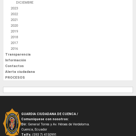
DICIEMBRE
2023
2022
2021
2020
2019
2018
2017
2016
Transparencia
Información
Contactos
Alerta ciudadana
PROCESOS
GUARDIA CIUDADANA DE CUENCA /
Comuníquese con nosotros:
Dir:
General Torres y Av. Héroes de Verdeloma.
Cuenca, Ecuador
Telfs:
(593 7) 4150991