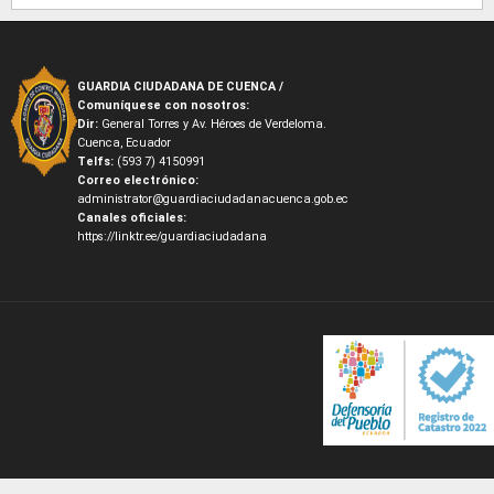
GUARDIA CIUDADANA DE CUENCA /
Comuníquese con nosotros:
Dir:
General Torres y Av. Héroes de Verdeloma.
Cuenca, Ecuador
Telfs:
(593 7) 4150991
Correo electrónico:
administrator@guardiaciudadanacuenca.gob.ec
Canales oficiales:
https://linktr.ee/guardiaciudadana