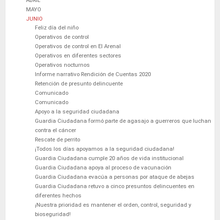
ABRIL
MAYO
JUNIO
Feliz día del niño
Operativos de control
Operativos de control en El Arenal
Operativos en diferentes sectores
Operativos nocturnos
Informe narrativo Rendición de Cuentas 2020
Retención de presunto delincuente
Comunicado
Comunicado
Apoyo a la seguridad ciudadana
Guardia Ciudadana formó parte de agasajo a guerreros que luchan
contra el cáncer
Rescate de perrito
¡Todos los días apoyamos a la seguridad ciudadana!
Guardia Ciudadana cumple 20 años de vida institucional
Guardia Ciudadana apoya al proceso de vacunación
Guardia Ciudadana evacúa a personas por ataque de abejas
Guardia Ciudadana retuvo a cinco presuntos delincuentes en
diferentes hechos
¡Nuestra prioridad es mantener el orden, control, seguridad y
bioseguridad!