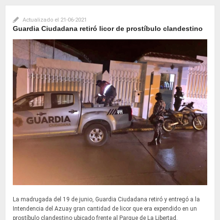
Actualizado el
21-06-2021
Guardia Ciudadana retiró licor de prostíbulo clandestino
La madrugada del 19 de junio, Guardia Ciudadana retiró y entregó a la
Intendencia del Azuay gran cantidad de licor que era expendido en un
prostíbulo clandestino ubicado frente al Parque de La Libertad.