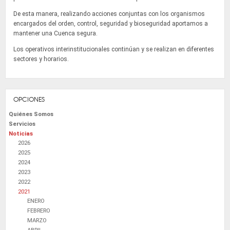
De esta manera, realizando acciones conjuntas con los organismos
encargados del orden, control, seguridad y bioseguridad aportamos a
mantener una Cuenca segura.
Los operativos interinstitucionales continúan y se realizan en diferentes
sectores y horarios.
OPCIONES
Quiénes Somos
Servicios
Noticias
2026
2025
2024
2023
2022
2021
ENERO
FEBRERO
MARZO