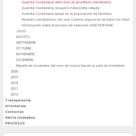
Guardia Ciudadana retiró licor de prostíbulo clandestino
Guardia Ciudadana recuperó motocicleta robada
Guardia Ciudadana apoya en la evacuación de familias
¡Nuestro compromiso con una Cuenca segura es de todos los días!
Información sobre el proceso de selección FASE POR FASE
JULIO
AGOSTO
SEPTIEMBRE
OCTUBRE
NOVIEMBRE
DICIEMBRE
Reporte de incidentes del mes de marzo desde la sala de monitoreo
2020
2019
2018
2017
2016
Transparencia
Información
Contactos
Alerta ciudadana
PROCESOS