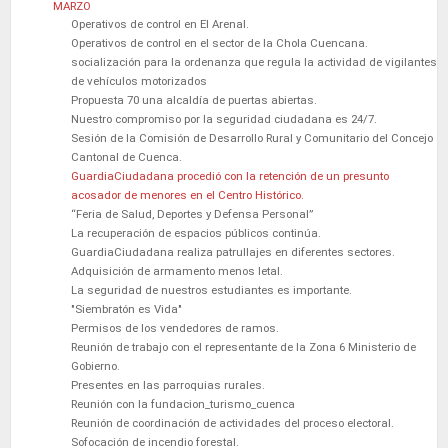
MARZO
Operativos de control en El Arenal.
Operativos de control en el sector de la Chola Cuencana.
socialización para la ordenanza que regula la actividad de vigilantes
de vehículos motorizados
Propuesta 70 una alcaldía de puertas abiertas.
Nuestro compromiso por la seguridad ciudadana es 24/7.
Sesión de la Comisión de Desarrollo Rural y Comunitario del Concejo
Cantonal de Cuenca.
GuardiaCiudadana procedió con la retención de un presunto
acosador de menores en el Centro Histórico.
“Feria de Salud, Deportes y Defensa Personal”
La recuperación de espacios públicos continúa.
GuardiaCiudadana realiza patrullajes en diferentes sectores.
Adquisición de armamento menos letal.
La seguridad de nuestros estudiantes es importante.
"Siembratón es Vida"
Permisos de los vendedores de ramos.
Reunión de trabajo con el representante de la Zona 6 Ministerio de
Gobierno.
Presentes en las parroquias rurales.
Reunión con la fundacion_turismo_cuenca
Reunión de coordinación de actividades del proceso electoral.
Sofocación de incendio forestal.