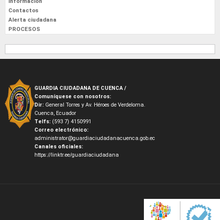
Información
Contactos
Alerta ciudadana
PROCESOS
GUARDIA CIUDADANA DE CUENCA /
Comuníquese con nosotros:
Dir:
General Torres y Av. Héroes de Verdeloma.
Cuenca, Ecuador
Telfs:
(593 7) 4150991
Correo electrónico:
administrator@guardiaciudadanacuenca.gob.ec
Canales oficiales:
https://linktr.ee/guardiaciudadana