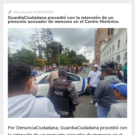
Actualizado el
09-03-2024
GuardiaCiudadana procedió con la retención de un
presunto acosador de menores en el Centro Histórico.
Por
DenunciaCiudadana
,
GuardiaCiudadana
procedió con
la retención de un presunto acosador de menores en el