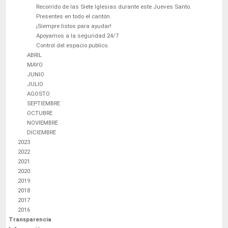
Recorrido de las Siete Iglesias durante este Jueves Santo.
Presentes en todo el cantón.
​¡Siempre listos para ayudar!
Apoyamos a la seguridad 24/7
Control del espacio publico.
ABRIL
MAYO
JUNIO
JULIO
AGOSTO
SEPTIEMBRE
OCTUBRE
NOVIEMBRE
DICIEMBRE
2023
2022
2021
2020
2019
2018
2017
2016
Transparencia