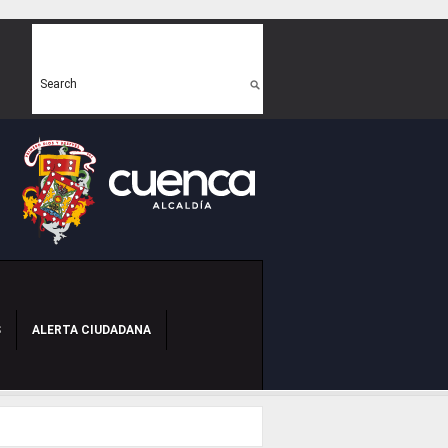
Search form
Search
S
ALERTA CIUDADANA