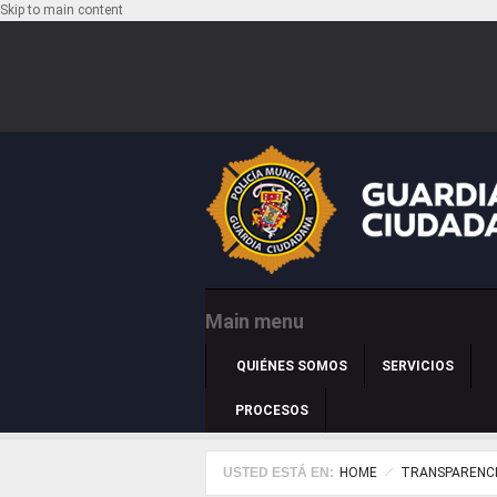
Skip to main content
Main menu
QUIÉNES SOMOS
SERVICIOS
PROCESOS
USTED ESTÁ EN:
HOME
TRANSPARENC