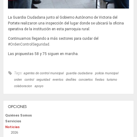
La Guardia Ciudadana junto al Gobierno Autónomo de Victoria del
Portete realizaron una inspección del lugar donde se ubicará la oficina
operativa de la institución en esta parroquia rural.
Continuamos llegando a más sectores para cuidar del
#OrdenControlSeguridad
.
Las propuestas 58 y 75 siguen en marcha.
Tags:
agentes de control municipal
guardia ciudadana
policia municipal
orden
control
seguridad
eventos
desfiles
conciertos
fiestas
turismo
colaboracion
apoyo
OPCIONES
Quiénes Somos
Servicios
Noticias
2026