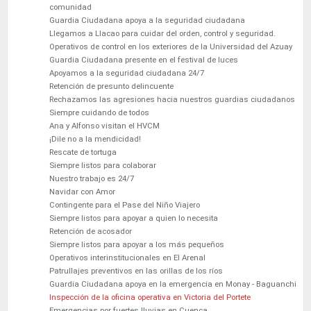
comunidad
Guardia Ciudadana apoya a la seguridad ciudadana
Llegamos a Llacao para cuidar del orden, control y seguridad.
Operativos de control en los exteriores de la Universidad del Azuay
Guardia Ciudadana presente en el festival de luces
Apoyamos a la seguridad ciudadana 24/7
Retención de presunto delincuente
Rechazamos las agresiones hacia nuestros guardias ciudadanos
Siempre cuidando de todos
Ana y Alfonso visitan el HVCM
¡Dile no a la mendicidad!
Rescate de tortuga
Siempre listos para colaborar
Nuestro trabajo es 24/7
Navidar con Amor
Contingente para el Pase del Niño Viajero
Siempre listos para apoyar a quien lo necesita
Retención de acosador
Siempre listos para apoyar a los más pequeños
Operativos interinstitucionales en El Arenal
Patrullajes preventivos en las orillas de los ríos
Guardia Ciudadana apoya en la emergencia en Monay - Baguanchi
Inspección de la oficina operativa en Victoria del Portete
Emergencias por fuertes lluvias en Cuenca