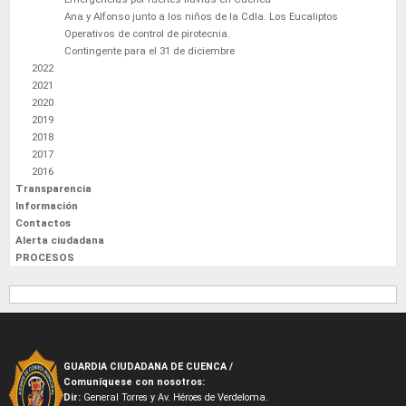
Ana y Alfonso junto a los niños de la Cdla. Los Eucaliptos
Operativos de control de pirotecnia.
Contingente para el 31 de diciembre
2022
2021
2020
2019
2018
2017
2016
Transparencia
Información
Contactos
Alerta ciudadana
PROCESOS
GUARDIA CIUDADANA DE CUENCA /
Comuníquese con nosotros:
Dir:
General Torres y Av. Héroes de Verdeloma.