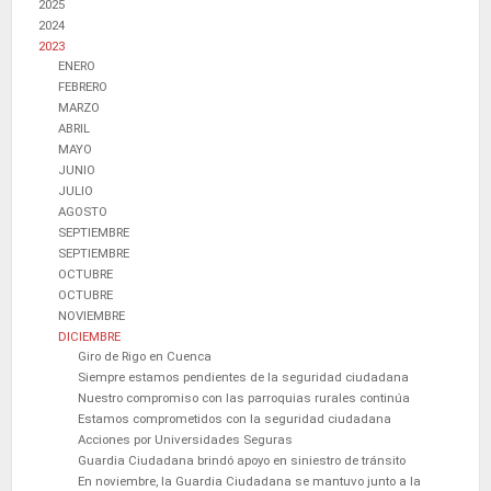
2025
2024
2023
ENERO
FEBRERO
MARZO
ABRIL
MAYO
JUNIO
JULIO
AGOSTO
SEPTIEMBRE
SEPTIEMBRE
OCTUBRE
OCTUBRE
NOVIEMBRE
DICIEMBRE
Giro de Rigo en Cuenca
Siempre estamos pendientes de la seguridad ciudadana
Nuestro compromiso con las parroquias rurales continúa
Estamos comprometidos con la seguridad ciudadana
Acciones por Universidades Seguras
Guardia Ciudadana brindó apoyo en siniestro de tránsito
En noviembre, la Guardia Ciudadana se mantuvo junto a la