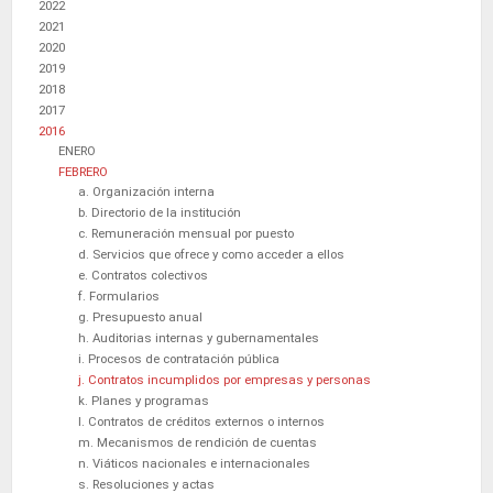
2022
2021
2020
2019
2018
2017
2016
ENERO
FEBRERO
a. Organización interna
b. Directorio de la institución
c. Remuneración mensual por puesto
d. Servicios que ofrece y como acceder a ellos
e. Contratos colectivos
f. Formularios
g. Presupuesto anual
h. Auditorias internas y gubernamentales
i. Procesos de contratación pública
j. Contratos incumplidos por empresas y personas
k. Planes y programas
l. Contratos de créditos externos o internos
m. Mecanismos de rendición de cuentas
n. Viáticos nacionales e internacionales
s. Resoluciones y actas