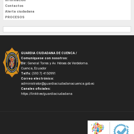
Información
Contactos
Alerta ciudadana
PROCESOS
GUARDIA CIUDADANA DE CUENCA /
Comuníquese con nosotros:
Dir:
General Torres y Av. Héroes de Verdeloma.
Cuenca, Ecuador
Telfs:
(593 7) 4150991
Correo electrónico:
administrator@guardiaciudadanacuenca.gob.ec
Canales oficiales:
https://linktr.ee/guardiaciudadana