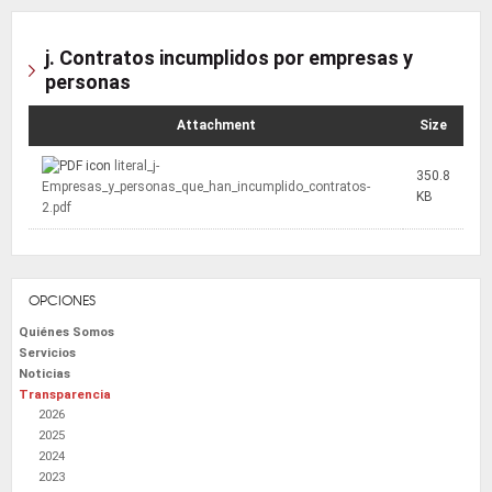
j. Contratos incumplidos por empresas y
personas
Attachment
Size
literal_j-
350.8
Empresas_y_personas_que_han_incumplido_contratos-
KB
2.pdf
OPCIONES
Quiénes Somos
Servicios
Noticias
Transparencia
2026
2025
2024
2023