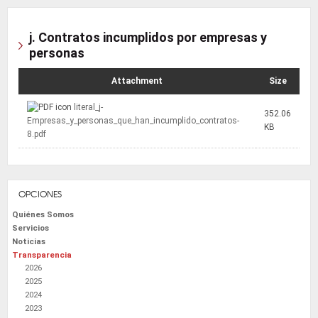
j. Contratos incumplidos por empresas y
personas
Attachment
Size
literal_j-
352.06
Empresas_y_personas_que_han_incumplido_contratos-
KB
8.pdf
OPCIONES
Quiénes Somos
Servicios
Noticias
Transparencia
2026
2025
2024
2023