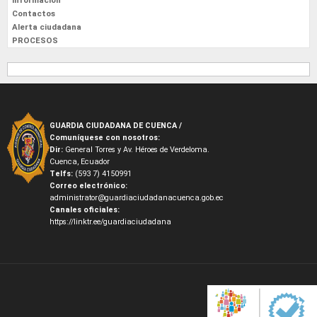
Información
Contactos
Alerta ciudadana
PROCESOS
GUARDIA CIUDADANA DE CUENCA /
Comuníquese con nosotros:
Dir:
General Torres y Av. Héroes de Verdeloma.
Cuenca, Ecuador
Telfs:
(593 7) 4150991
Correo electrónico:
administrator@guardiaciudadanacuenca.gob.ec
Canales oficiales:
https://linktr.ee/guardiaciudadana