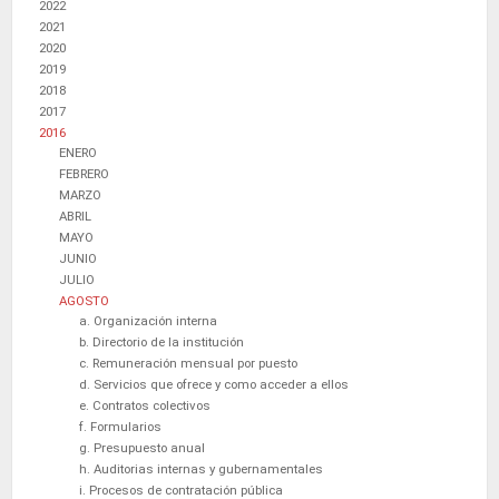
2022
2021
2020
2019
2018
2017
2016
ENERO
FEBRERO
MARZO
ABRIL
MAYO
JUNIO
JULIO
AGOSTO
a. Organización interna
b. Directorio de la institución
c. Remuneración mensual por puesto
d. Servicios que ofrece y como acceder a ellos
e. Contratos colectivos
f. Formularios
g. Presupuesto anual
h. Auditorias internas y gubernamentales
i. Procesos de contratación pública