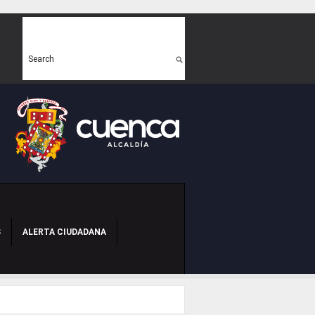
Search form
Search
S
ALERTA CIUDADANA