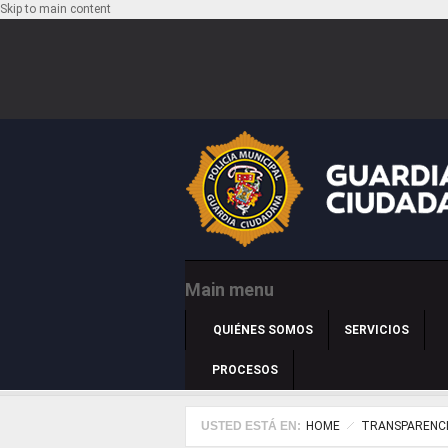
Skip to main content
Main menu
QUIÉNES SOMOS
SERVICIOS
PROCESOS
USTED ESTÁ EN:
HOME
TRANSPARENC