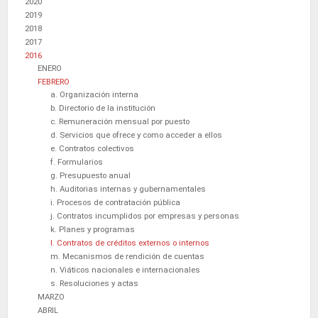
2020
2019
2018
2017
2016
ENERO
FEBRERO
a. Organización interna
b. Directorio de la institución
c. Remuneración mensual por puesto
d. Servicios que ofrece y como acceder a ellos
e. Contratos colectivos
f. Formularios
g. Presupuesto anual
h. Auditorias internas y gubernamentales
i. Procesos de contratación pública
j. Contratos incumplidos por empresas y personas
k. Planes y programas
l. Contratos de créditos externos o internos
m. Mecanismos de rendición de cuentas
n. Viáticos nacionales e internacionales
s. Resoluciones y actas
MARZO
ABRIL