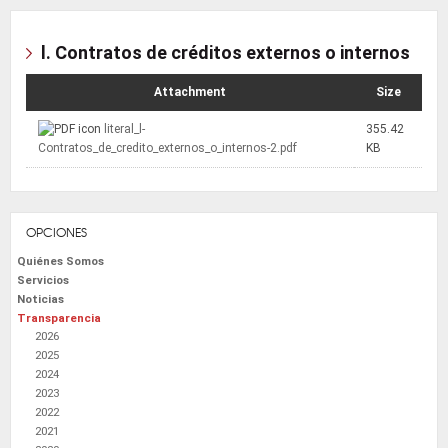
l. Contratos de créditos externos o internos
Attachment
Size
literal_l-
355.42
Contratos_de_credito_externos_o_internos-2.pdf
KB
OPCIONES
Quiénes Somos
Servicios
Noticias
Transparencia
2026
2025
2024
2023
2022
2021