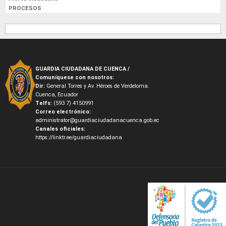
PROCESOS
GUARDIA CIUDADANA DE CUENCA /
Comuníquese con nosotros:
Dir:
General Torres y Av. Héroes de Verdeloma.
Cuenca, Ecuador
Telfs:
(593 7) 4150991
Correo electrónico:
administrator@guardiaciudadanacuenca.gob.ec
Canales oficiales:
https://linktr.ee/guardiaciudadana