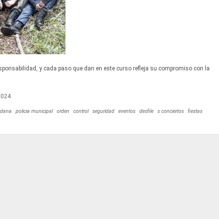
sponsabilidad, y cada paso que dan en este curso refleja su compromiso con la
2024
adana
policia municipal
orden
control
seguridad
eventos
desfile
s conciertos
fiestas