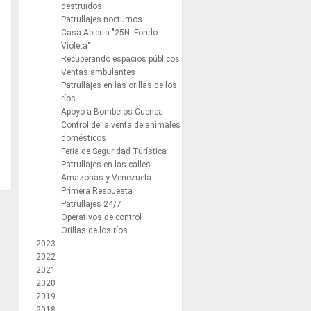
destruidos
Patrullajes nocturnos
Casa Abierta "25N: Fondo
Violeta"
Recuperando espacios públicos
Ventas ambulantes
Patrullajes en las orillas de los
ríos
Apoyo a Bomberos Cuenca
Control de la venta de animales
domésticos
Feria de Seguridad Turística
Patrullajes en las calles
Amazonas y Venezuela
Primera Respuesta
Patrullajes 24/7
Operativos de control
Orillas de los ríos
2023
2022
2021
2020
2019
2018