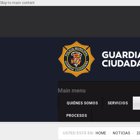
Skip to main content
Main menu
QUIÉNES SOMOS
SERVICIOS
PROCESOS
USTED ESTÁ EN:
HOME
NOTICIAS
2