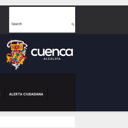
Search form
Search
S
ALERTA CIUDADANA