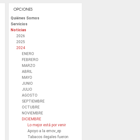
OPCIONES
Quiénes Somos
Servicios
Noticias
2026
2025
2024
ENERO
FEBRERO
MARZO
ABRIL
MAYO
JUNIO
JULIO
AGOSTO
SEPTIEMBRE
OCTUBRE
NOVIEMBRE
DICIEMBRE
Lo mejor está por venir
Apoyo a la emov_ep
Tabacos ilegales fueron