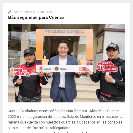
Actualizado el
25-04-2024
Más seguridad para Cuenca.
GuardiaCiudadana
acompañó a
Cristian Zamora - Alcalde de Cuenca
2023
en la inauguración de la nueva Sala de Monitoreo en el csc.cuenca,
misma que cuenta con nuestros guardias ciudadanos en las consolas
para cuidar del
OrdenControlSeguridad
.