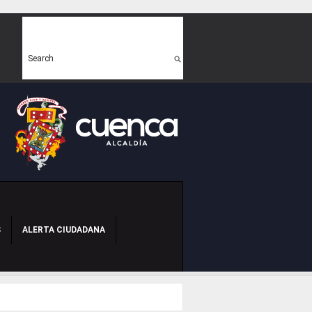
Search form
Search
S
ALERTA CIUDADANA