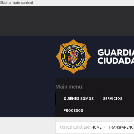
Skip to main content
Main menu
QUIÉNES SOMOS
SERVICIOS
PROCESOS
USTED ESTÁ EN:
HOME
TRANSPARENC