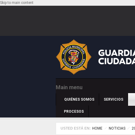
Skip to main content
Main menu
QUIÉNES SOMOS
SERVICIOS
PROCESOS
USTED ESTÁ EN:
HOME
NOTICIAS
2