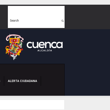
Search form
Search
S
ALERTA CIUDADANA