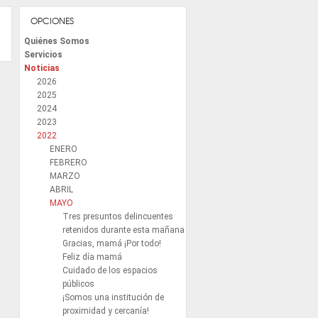
OPCIONES
Quiénes Somos
Servicios
Noticias
2026
2025
2024
2023
2022
ENERO
FEBRERO
MARZO
ABRIL
MAYO
Tres presuntos delincuentes
retenidos durante esta mañana
Gracias, mamá ¡Por todo!
Feliz día mamá
Cuidado de los espacios
públicos
¡Somos una institución de
proximidad y cercanía!