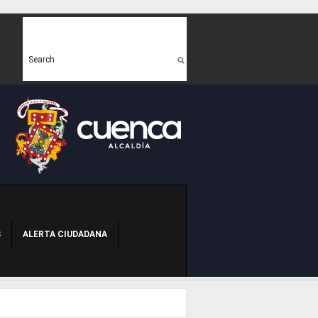
Search form
Search
S
ALERTA CIUDADANA