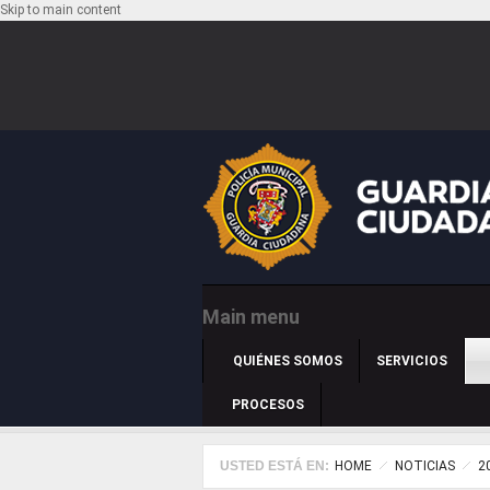
Skip to main content
Main menu
QUIÉNES SOMOS
SERVICIOS
PROCESOS
USTED ESTÁ EN:
HOME
NOTICIAS
2