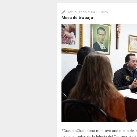
Actualizado el
04-10-2025
Mesa de trabajo
#GuardiaCiudadana
mantuvo una mesa de tra
representantes de la Iglesia del Carmen, en el