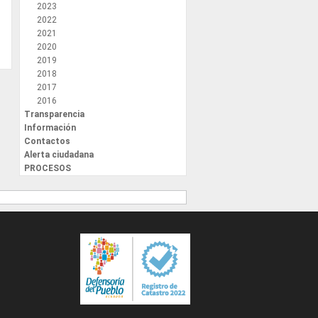
2023
2022
2021
2020
2019
2018
2017
2016
Transparencia
Información
Contactos
Alerta ciudadana
PROCESOS