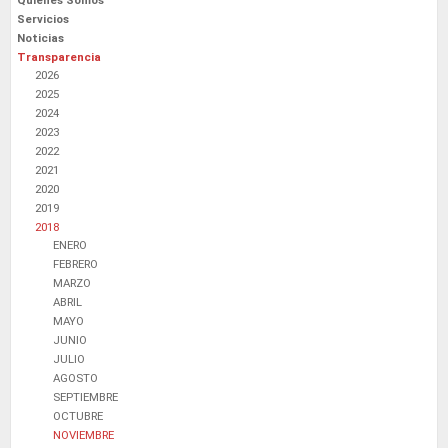
Quiénes Somos
Servicios
Noticias
Transparencia
2026
2025
2024
2023
2022
2021
2020
2019
2018
ENERO
FEBRERO
MARZO
ABRIL
MAYO
JUNIO
JULIO
AGOSTO
SEPTIEMBRE
OCTUBRE
NOVIEMBRE