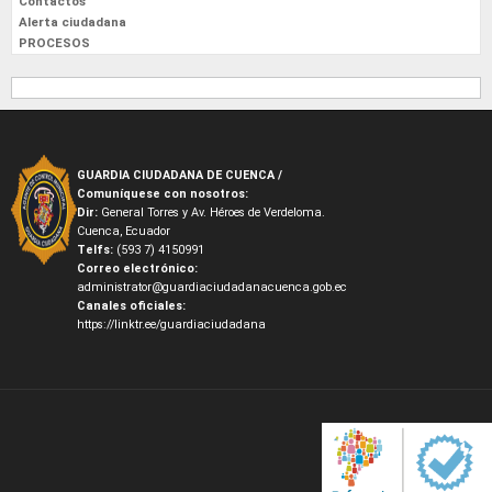
Contactos
Alerta ciudadana
PROCESOS
GUARDIA CIUDADANA DE CUENCA /
Comuníquese con nosotros:
Dir:
General Torres y Av. Héroes de Verdeloma.
Cuenca, Ecuador
Telfs:
(593 7) 4150991
Correo electrónico:
administrator@guardiaciudadanacuenca.gob.ec
Canales oficiales:
https://linktr.ee/guardiaciudadana