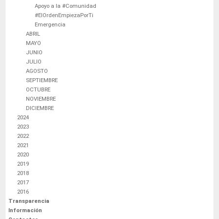
Apoyo a la #Comunidad
#ElOrdenEmpiezaPorTi
Emergencia
ABRIL
MAYO
JUNIO
JULIO
AGOSTO
SEPTIEMBRE
OCTUBRE
NOVIEMBRE
DICIEMBRE
2024
2023
2022
2021
2020
2019
2018
2017
2016
Transparencia
Información