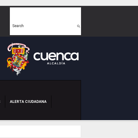
Search form
Search
S
ALERTA CIUDADANA