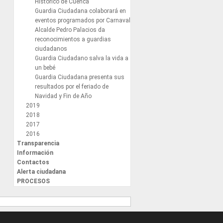
Histórico de Cuenca
Guardia Ciudadana colaborará en
eventos programados por Carnaval
Alcalde Pedro Palacios da
reconocimientos a guardias
ciudadanos
Guardia Ciudadano salva la vida a
un bebé
Guardia Ciudadana presenta sus
resultados por el feriado de
Navidad y Fin de Año
2019
2018
2017
2016
Transparencia
Información
Contactos
Alerta ciudadana
PROCESOS