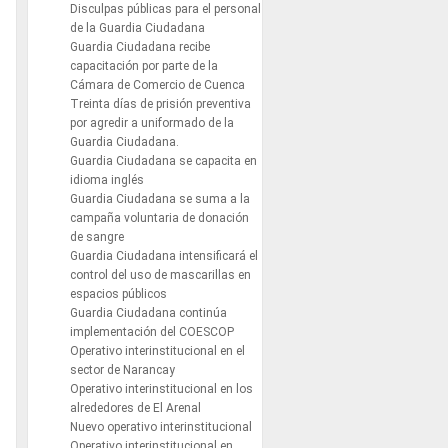
Disculpas públicas para el personal
de la Guardia Ciudadana
Guardia Ciudadana recibe
capacitación por parte de la
Cámara de Comercio de Cuenca
Treinta días de prisión preventiva
por agredir a uniformado de la
Guardia Ciudadana.
Guardia Ciudadana se capacita en
idioma inglés
Guardia Ciudadana se suma a la
campaña voluntaria de donación
de sangre
Guardia Ciudadana intensificará el
control del uso de mascarillas en
espacios públicos
Guardia Ciudadana continúa
implementación del COESCOP
Operativo interinstitucional en el
sector de Narancay
Operativo interinstitucional en los
alrededores de El Arenal
Nuevo operativo interinstitucional
Operativo interinstitucional en