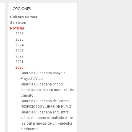
OPCIONES
Quiénes Somos
Servicios
Noticias
2026
2025
2024
2023
2022
2021
2020
Guardia Ciudadana apoya a
Proyecto Vida
Guardia Ciudadana brindó
primeros auxilios en accidente de
tránsito
Guardia Ciudadana de Cuenca,
"EDIFICIO100% LIBRE DE HUMO"
Guardia Ciudadana encuentra
cráneo humano camuflado entre
las pertenencias de un vendedor
autónomo