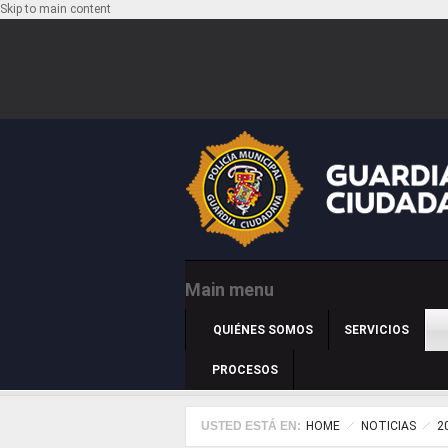
Skip to main content
Main menu
QUIÉNES SOMOS
SERVICIOS
PROCESOS
USTED ESTÁ EN:
HOME
NOTICIAS
2