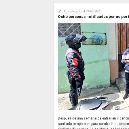
Actualizado el
24-04-2020
Ocho personas notificadas por no port
Después de una semana de entrar en vigencia
sanitaria temporales para combatir la pandem