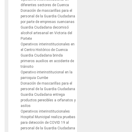
diferentes sectores de Cuenca
Donación de mascarillas para el
personal de la Guardia Ciudadana
por parte de empresas cuencanas
Guardia Ciudadana decomisó
alcohol artesanal en Victoria del
Portete
Operativos interinstitucionales en
el Centro Histórico de Cuenca
Guardia Ciudadana brinda
primeros auxilios en accidente de
tránsito
Operativo interinstitucional en la
parroquia Cumbe
Donación de mascarillas para el
personal de la Guardia Ciudadana
Guardia Ciudadana entrega
productos perecibles a orfanatos y
asilos
Operativos interinstitucionales
Hospital Municipal realiza pruebas
para detección de COVID 19 al
personal de la Guardia Ciudadana