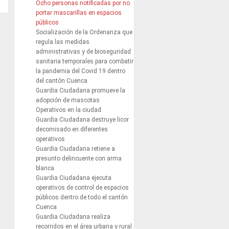
Ocho personas notificadas por no
portar mascarillas en espacios
públicos
Socialización de la Ordenanza que
regula las medidas
administrativas y de bioseguridad
sanitaria temporales para combatir
la pandemia del Covid 19 dentro
del cantón Cuenca
Guardia Ciudadana promueve la
adopción de mascotas
Operativos en la ciudad
Guardia Ciudadana destruye licor
decomisado en diferentes
operativos
Guardia Ciudadana retiene a
presunto delincuente con arma
blanca
Guardia Ciudadana ejecuta
operativos de control de espacios
públicos dentro de todo el cantón
Cuenca
Guardia Ciudadana realiza
recorridos en el área urbana y rural