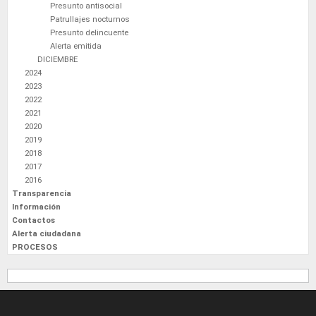
Presunto antisocial
Patrullajes nocturnos
Presunto delincuente
Alerta emitida
DICIEMBRE
2024
2023
2022
2021
2020
2019
2018
2017
2016
Transparencia
Información
Contactos
Alerta ciudadana
PROCESOS