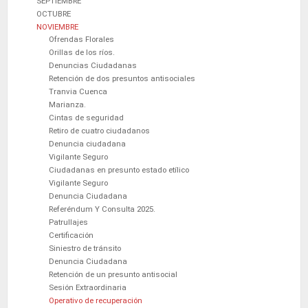
SEPTIEMBRE
OCTUBRE
NOVIEMBRE
Ofrendas Florales
Orillas de los ríos.
Denuncias Ciudadanas
Retención de dos presuntos antisociales
Tranvia Cuenca
Marianza.
Cintas de seguridad
Retiro de cuatro ciudadanos
Denuncia ciudadana
Vigilante Seguro
Ciudadanas en presunto estado etílico
Vigilante Seguro
Denuncia Ciudadana
Referéndum Y Consulta 2025.
Patrullajes
Certificación
Siniestro de tránsito
Denuncia Ciudadana
Retención de un presunto antisocial
Sesión Extraordinaria
Operativo de recuperación