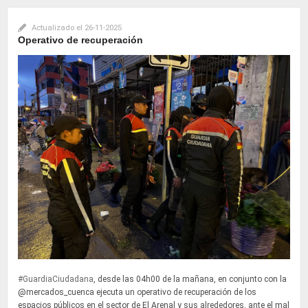
Actualizado el
26-11-2025
Operativo de recuperación
#GuardiaCiudadana
, desde las 04h00 de la mañana, en conjunto con la
@mercados_cuenca ejecuta un operativo de recuperación de los
espacios públicos en el sector de El Arenal y sus alrededores, ante el mal