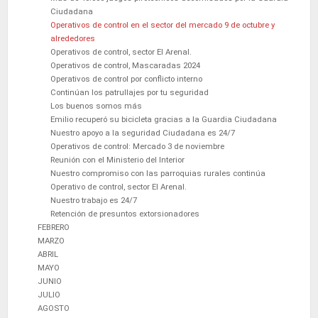
Ciudadana
Operativos de control en el sector del mercado 9 de octubre y
alrededores
Operativos de control, sector El Arenal.
Operativos de control, Mascaradas 2024
Operativos de control por conflicto interno
Continúan los patrullajes por tu seguridad
Los buenos somos más
Emilio recuperó su bicicleta gracias a la Guardia Ciudadana
Nuestro apoyo a la seguridad Ciudadana es 24/7
Operativos de control: Mercado 3 de noviembre
Reunión con el Ministerio del Interior
Nuestro compromiso con las parroquias rurales continúa
Operativo de control, sector El Arenal.
Nuestro trabajo es 24/7
Retención de presuntos extorsionadores
FEBRERO
MARZO
ABRIL
MAYO
JUNIO
JULIO
AGOSTO