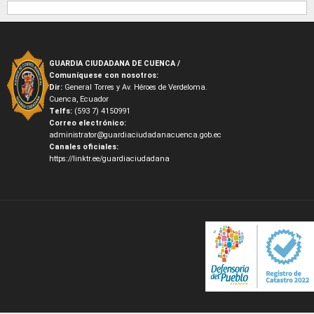
GUARDIA CIUDADANA DE CUENCA /
Comuníquese con nosotros:
Dir:
General Torres y Av. Héroes de Verdeloma.
Cuenca, Ecuador
Telfs:
(593 7) 4150991
Correo electrónico:
administrator@guardiaciudadanacuenca.gob.ec
Canales oficiales:
https://linktr.ee/guardiaciudadana