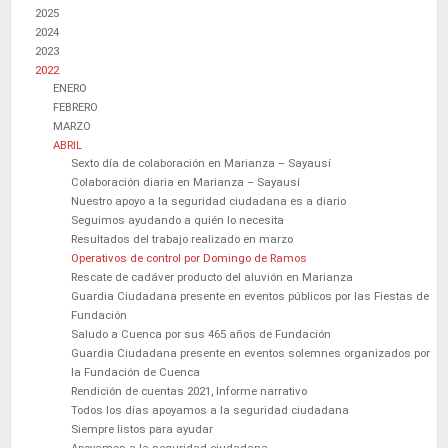
2025
2024
2023
2022
ENERO
FEBRERO
MARZO
ABRIL
Sexto día de colaboración en Marianza – Sayausí
Colaboración diaria en Marianza – Sayausí
Nuestro apoyo a la seguridad ciudadana es a diario
Seguimos ayudando a quién lo necesita
Resultados del trabajo realizado en marzo
Operativos de control por Domingo de Ramos
Rescate de cadáver producto del aluvión en Marianza
Guardia Ciudadana presente en eventos públicos por las Fiestas de
Fundación
Saludo a Cuenca por sus 465 años de Fundación
Guardia Ciudadana presente en eventos solemnes organizados por
la Fundación de Cuenca
Rendición de cuentas 2021, Informe narrativo
Todos los días apoyamos a la seguridad ciudadana
Siempre listos para ayudar