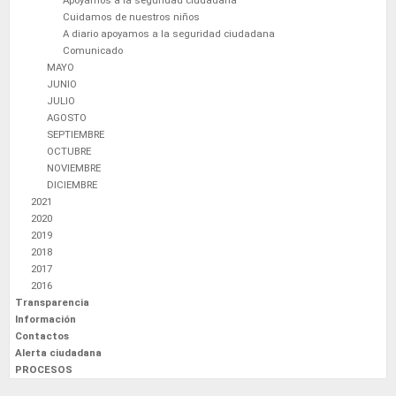
Apoyamos a la seguridad ciudadana
Cuidamos de nuestros niños
A diario apoyamos a la seguridad ciudadana
Comunicado
MAYO
JUNIO
JULIO
AGOSTO
SEPTIEMBRE
OCTUBRE
NOVIEMBRE
DICIEMBRE
2021
2020
2019
2018
2017
2016
Transparencia
Información
Contactos
Alerta ciudadana
PROCESOS