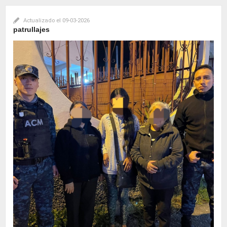
Actualizado el
09-03-2026
patrullajes