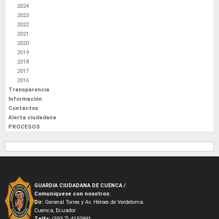
2024
2023
2022
2021
2020
2019
2018
2017
2016
Transparencia
Información
Contactos
Alerta ciudadana
PROCESOS
GUARDIA CIUDADANA DE CUENCA /
Comuníquese con nosotros:
Dir:
General Torres y Av. Héroes de Verdeloma.
Cuenca, Ecuador
Telfs:
(593 7) 4150991