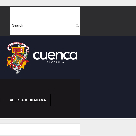
Search form
Search
S
ALERTA CIUDADANA