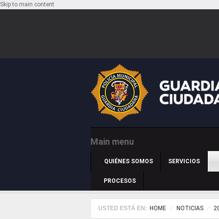
Skip to main content
Main menu
QUIÉNES SOMOS
SERVICIOS
PROCESOS
USTED ESTÁ EN:
HOME
NOTICIAS
2