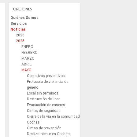
OPCIONES
Quiénes Somos
Servicios
Noticias
2026
2025
ENERO
FEBRERO
MARZO
ABRIL
MAYO
Operativos preventivos
Protocolo de violencia de
género
Local sin permisos.
Destrucción de licor
Evacuación de enseres
Cintas de seguridad
Cierre de la vía en la comunidad
Cochas
Cintas de prevención
Deslizamiento en Cochas,