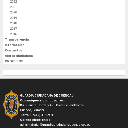
2022
2021
2020
2019
2018
2017
2016
Transparencia
Información
Contactos
Alerta ciudadana
PROCESOS
GUARDIA CIUDADANA DE CUENCA /
Comuníquese con nosotros:
Dir:
General Torres y Av. Héroes de Verdeloma.
Cuenca, Ecuador
Telfs:
(593 7) 4150991
Correo electrónico:
administrator@guardiaciudadanacuenca.gob.ec