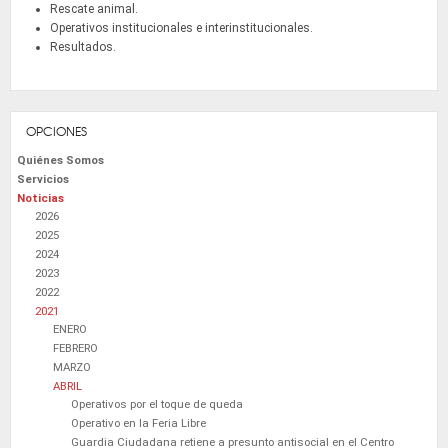
Rescate animal.
Operativos institucionales e interinstitucionales.
Resultados.
OPCIONES
Quiénes Somos
Servicios
Noticias
2026
2025
2024
2023
2022
2021
ENERO
FEBRERO
MARZO
ABRIL
Operativos por el toque de queda
Operativo en la Feria Libre
Guardia Ciudadana retiene a presunto antisocial en el Centro