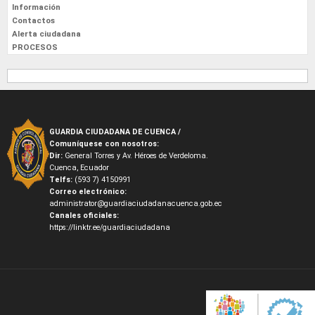
Información
Contactos
Alerta ciudadana
PROCESOS
GUARDIA CIUDADANA DE CUENCA /
Comuníquese con nosotros:
Dir:
General Torres y Av. Héroes de Verdeloma.
Cuenca, Ecuador
Telfs:
(593 7) 4150991
Correo electrónico:
administrator@guardiaciudadanacuenca.gob.ec
Canales oficiales:
https://linktr.ee/guardiaciudadana