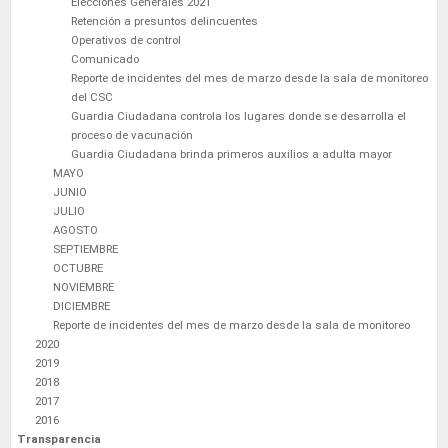
Elecciones Generales 2021
Retención a presuntos delincuentes
Operativos de control
Comunicado
Reporte de incidentes del mes de marzo desde la sala de monitoreo
del CSC
Guardia Ciudadana controla los lugares donde se desarrolla el
proceso de vacunación
Guardia Ciudadana brinda primeros auxilios a adulta mayor
MAYO
JUNIO
JULIO
AGOSTO
SEPTIEMBRE
OCTUBRE
NOVIEMBRE
DICIEMBRE
Reporte de incidentes del mes de marzo desde la sala de monitoreo
2020
2019
2018
2017
2016
Transparencia