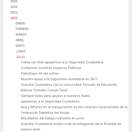
2025
2024
2023
2022
ENERO
FEBRERO
MARZO
ABRIL
MAYO
JUNIO
JULIO
Todos los días apoyamos a la Seguridad Ciudadana
Cuidamos nuestros Espacios Públicos
Patrullajes en las orillas
Nuestro apoyo a la seguridad ciudadana es 24/7
Guardia Ciudadana con la comunidad: Escuela de Educación
Básica "Cornelio Crespo Toral".
Siempre listos para ayudar a nuestros ñutos
Apoyamos a la Seguridad Ciudadana
Ana y Alfonso en la inauguración de las colonias vacacionales de la
Federación Deportiva del Azuay
Resultados del trabajo realizado en junio
Guardia Ciudadana recibe visita de delegación de la Alcaldía de
Antonio Ante