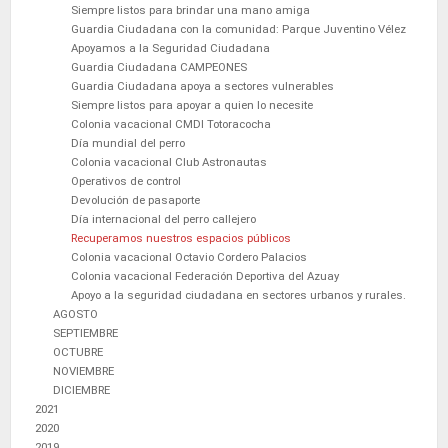
Siempre listos para brindar una mano amiga
Guardia Ciudadana con la comunidad: Parque Juventino Vélez
Apoyamos a la Seguridad Ciudadana
Guardia Ciudadana CAMPEONES
Guardia Ciudadana apoya a sectores vulnerables
Siempre listos para apoyar a quien lo necesite
Colonia vacacional CMDI Totoracocha
Día mundial del perro
Colonia vacacional Club Astronautas
Operativos de control
Devolución de pasaporte
Día internacional del perro callejero
Recuperamos nuestros espacios públicos
Colonia vacacional Octavio Cordero Palacios
Colonia vacacional Federación Deportiva del Azuay
Apoyo a la seguridad ciudadana en sectores urbanos y rurales.
AGOSTO
SEPTIEMBRE
OCTUBRE
NOVIEMBRE
DICIEMBRE
2021
2020
2019