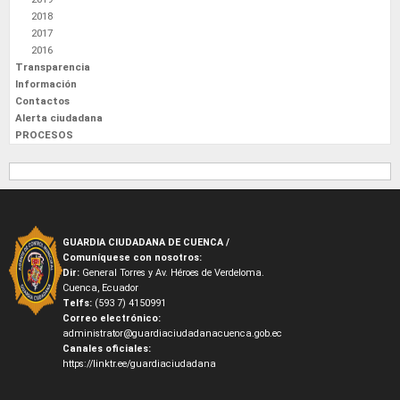
2018
2017
2016
Transparencia
Información
Contactos
Alerta ciudadana
PROCESOS
GUARDIA CIUDADANA DE CUENCA /
Comuníquese con nosotros:
Dir:
General Torres y Av. Héroes de Verdeloma.
Cuenca, Ecuador
Telfs:
(593 7) 4150991
Correo electrónico:
administrator@guardiaciudadanacuenca.gob.ec
Canales oficiales:
https://linktr.ee/guardiaciudadana