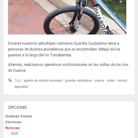
Durante nuestros patrullajes rutinarios Guardia Ciudadana retira a
personas de dudosa procedencia que se encontraban debajo de los
puentes a lo largo del río Tomebamba.
Además, realizamos operativos institucionales en las orillas de los ríos
de Cuenca.
Tags:
agente de control municipal
guardia ciudadana
cuenca
orden
control
seguridad
OPCIONES
Quiénes Somos
Servicios
Noticias
2026