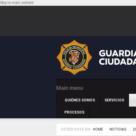
Skip to main content
Main menu
QUIÉNES SOMOS
SERVICIOS
PROCESOS
USTED ESTÁ EN:
HOME
NOTICIAS
2