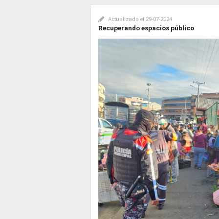
Actualizado el
29-07-2024
Recuperando espacios público