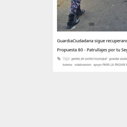
GuardiaCiudadana
sigue recuperand
Propuesta 80 - Patrullajes por tu
Se
Tags:
gentes de control municipal
guardia ciud
turismo
colaboracion
apoyo PARA LA PAGIAN