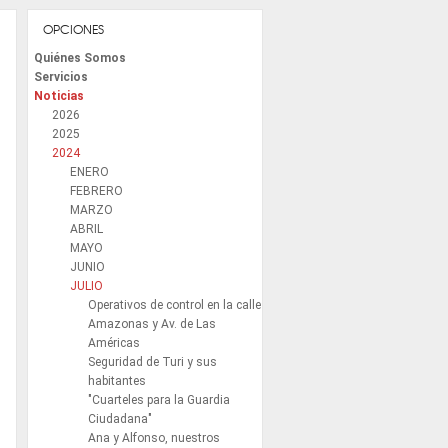
OPCIONES
Quiénes Somos
Servicios
Noticias
2026
2025
2024
ENERO
FEBRERO
MARZO
ABRIL
MAYO
JUNIO
JULIO
Operativos de control en la calle
Amazonas y Av. de Las
Américas
Seguridad de Turi y sus
habitantes
"Cuarteles para la Guardia
Ciudadana"
Ana y Alfonso, nuestros