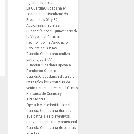
agentes lúdicos
La GuardiaCiudadana en
comisión de fiscalización.
Propuestas 01 y 80
AccionesInmediatas.
Eucaristía por el Quincenario de
la Virgen del Carmen
Reunión con la Asociación
Hotelera del Azuay
Guardia Ciudadana realiza
patrullajes 24/7
GuardiaCiudadana apoya a
Bomberos Cuenca
GuardiaCiudadana refuerza e
intensifica los controles de
ventas ambulantes en el Centro
Histórico de Cuenca y
alrededores.
Operativo interinstitucional
Guardia Ciudadana durante
sus patrullajes preventivos
retuvo a un presunto antisocial
Guardia Ciudadana de puertas
abiertas.