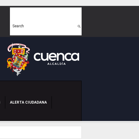
Search form
Search
S
ALERTA CIUDADANA