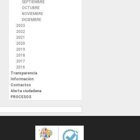
SEPTIEMBRE
OCTUBRE
NOVIEMBRE
DICIEMBRE
2023
2022
2021
2020
2019
2018
2017
2016
Transparencia
Información
Contactos
Alerta ciudadana
PROCESOS