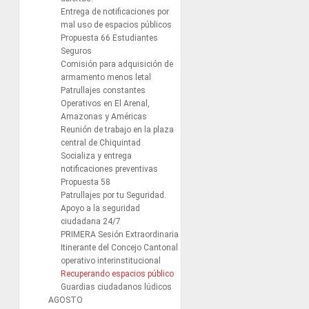
Entrega de notificaciones por
mal uso de espacios públicos
Propuesta 66 Estudiantes
Seguros
Comisión para adquisición de
armamento menos letal
Patrullajes constantes
Operativos en El Arenal,
Amazonas y Américas
Reunión de trabajo en la plaza
central de Chiquintad
Socializa y entrega
notificaciones preventivas
Propuesta 58
Patrullajes por tu Seguridad.
Apoyo a la seguridad
ciudadana 24/7
PRIMERA Sesión Extraordinaria
Itinerante del Concejo Cantonal
operativo interinstitucional
Recuperando espacios público
Guardias ciudadanos lúdicos
AGOSTO