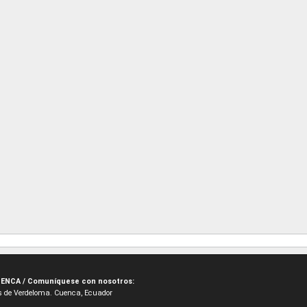
ENCA / Comuníquese con nosotros:
oes de Verdeloma. Cuenca, Ecuador