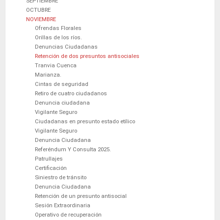
SEPTIEMBRE
OCTUBRE
NOVIEMBRE
Ofrendas Florales
Orillas de los ríos.
Denuncias Ciudadanas
Retención de dos presuntos antisociales
Tranvia Cuenca
Marianza.
Cintas de seguridad
Retiro de cuatro ciudadanos
Denuncia ciudadana
Vigilante Seguro
Ciudadanas en presunto estado etílico
Vigilante Seguro
Denuncia Ciudadana
Referéndum Y Consulta 2025.
Patrullajes
Certificación
Siniestro de tránsito
Denuncia Ciudadana
Retención de un presunto antisocial
Sesión Extraordinaria
Operativo de recuperación