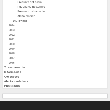
Presunto antisocial
Patrullajes nocturnos
Presunto delincuente
Alerta emitida
DICIEMBRE
2024
2023
2022
2021
2020
2019
2018
2017
2016
Transparencia
Información
Contactos
Alerta ciudadana
PROCESOS