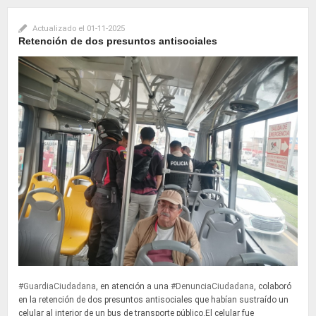
Actualizado el
01-11-2025
Retención de dos presuntos antisociales
#GuardiaCiudadana
, en atención a una
#DenunciaCiudadana
, colaboró
en la retención de dos presuntos antisociales que habían sustraído un
celular al interior de un bus de transporte público.El celular fue