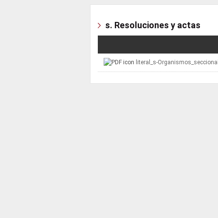
s. Resoluciones y actas
literal_s-Organismos_secciona