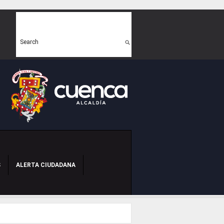
Search form
Search
S
ALERTA CIUDADANA