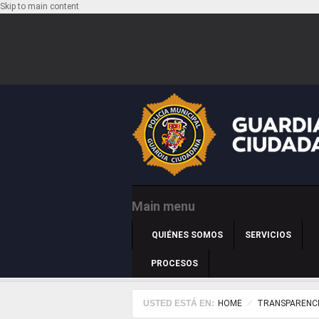
Skip to main content
Main menu
QUIÉNES SOMOS
SERVICIOS
PROCESOS
USTED ESTÁ EN:
HOME
TRANSPARENC