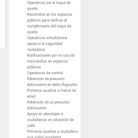
Operativos por el toque de
queda
Recorridos en los espacios
públicos para verificar el
cumplimiento del toque de
queda
Operativos simultáneos
Apoyo a la seguridad
ciudadana
Notificaciones por no uso de
mascarillas en espacios
públicos
Operativos de control
Retención de presunto
delincuente en delito flagrante
Primeros auxilios a menor de
edad
Retención de un presunto
delincuente
Apoyo en abordajes a
ciudadanos en situación de
calle
Primeros auxilios a ciudadano
que sufrió accidente