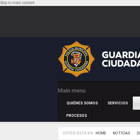
Skip to main content
Main menu
QUIÉNES SOMOS
SERVICIOS
PROCESOS
USTED ESTÁ EN:
HOME
NOTICIAS
2