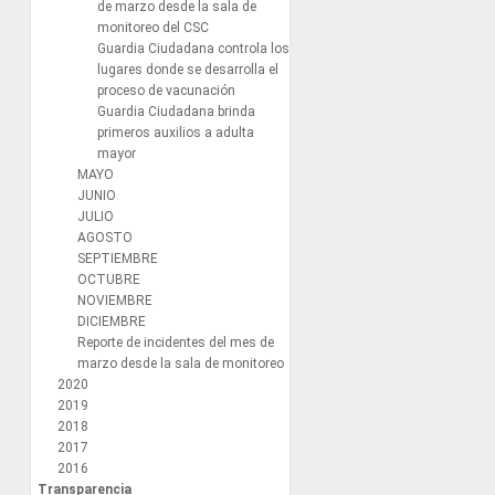
de marzo desde la sala de
monitoreo del CSC
Guardia Ciudadana controla los
lugares donde se desarrolla el
proceso de vacunación
Guardia Ciudadana brinda
primeros auxilios a adulta
mayor
MAYO
JUNIO
JULIO
AGOSTO
SEPTIEMBRE
OCTUBRE
NOVIEMBRE
DICIEMBRE
Reporte de incidentes del mes de
marzo desde la sala de monitoreo
2020
2019
2018
2017
2016
Transparencia