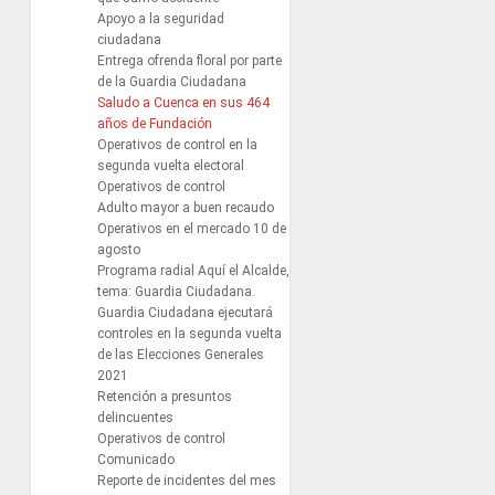
Apoyo a la seguridad
ciudadana
Entrega ofrenda floral por parte
de la Guardia Ciudadana
Saludo a Cuenca en sus 464
años de Fundación
Operativos de control en la
segunda vuelta electoral
Operativos de control
Adulto mayor a buen recaudo
Operativos en el mercado 10 de
agosto
Programa radial Aquí el Alcalde,
tema: Guardia Ciudadana.
Guardia Ciudadana ejecutará
controles en la segunda vuelta
de las Elecciones Generales
2021
Retención a presuntos
delincuentes
Operativos de control
Comunicado
Reporte de incidentes del mes