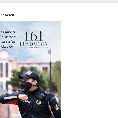
undación