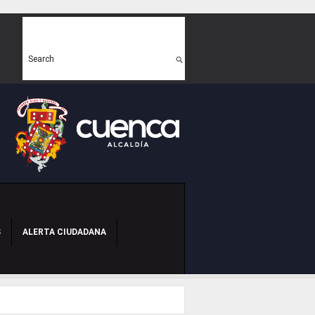
Search form
Search
S
ALERTA CIUDADANA