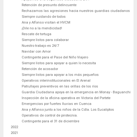
Retención de presunto delincuente
Rechazamos las agresiones hacia nuestros guardias ciudadanos
Siempre cuidando de todos
Ana y Alfonso visitan el HVCM
¡Dile no a la mendicidad!
Rescate de tortuga
Siempre listos para colaborar
Nuestro trabajo es 24/7
Navidar con Amor
Contingente para el Pase del Niño Viajero
Siempre listos para apoyar a quien lo necesita
Retención de acosador
Siempre listos para apoyar a los más pequeños
Operativos interinstitucionales en El Arenal
Patrullajes preventivos en las orillas de los ríos
Guardia Ciudadana apoya en la emergencia en Monay - Baguanchi
Inspección de la oficina operativa en Victoria del Portete
Emergencias por fuertes lluvias en Cuenca
Ana y Alfonso junto a los niños de la Cdla. Los Eucaliptos
Operativos de control de pirotecnia.
Contingente para el 31 de diciembre
2022
2021