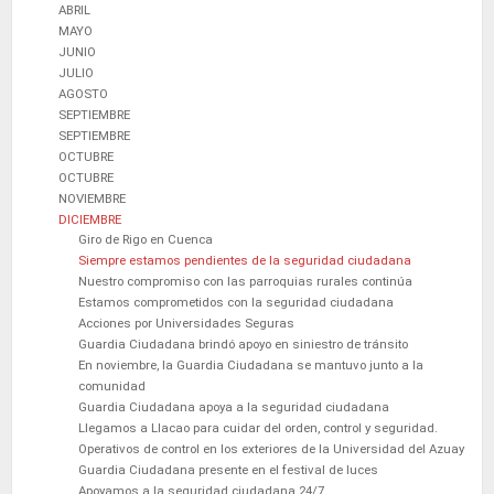
ABRIL
MAYO
JUNIO
JULIO
AGOSTO
SEPTIEMBRE
SEPTIEMBRE
OCTUBRE
OCTUBRE
NOVIEMBRE
DICIEMBRE
Giro de Rigo en Cuenca
Siempre estamos pendientes de la seguridad ciudadana
Nuestro compromiso con las parroquias rurales continúa
Estamos comprometidos con la seguridad ciudadana
Acciones por Universidades Seguras
Guardia Ciudadana brindó apoyo en siniestro de tránsito
En noviembre, la Guardia Ciudadana se mantuvo junto a la
comunidad
Guardia Ciudadana apoya a la seguridad ciudadana
Llegamos a Llacao para cuidar del orden, control y seguridad.
Operativos de control en los exteriores de la Universidad del Azuay
Guardia Ciudadana presente en el festival de luces
Apoyamos a la seguridad ciudadana 24/7